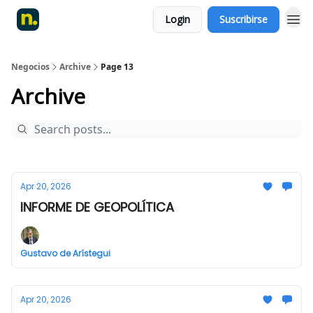
Login
Suscribirse
Negocios
Archive
Page 13
Archive
Apr 20, 2026
INFORME DE GEOPOLÍTICA
Gustavo de Arístegui
Apr 20, 2026