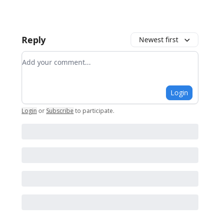
Reply
Newest first
Add your comment
Login
Login
or
Subscribe
to participate
.