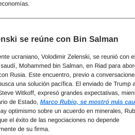
 economías.
enski se reúne con Bin Salman
ente ucraniano, Volodimir Zelenski, se reunió con e
 saudí, Mohammed bin Salman, en Riad para abord
 con Rusia. Este encuentro, previo a conversacion
usca una solución pacífica. El enviado de Trump 
Steve Witkoff, expresó grandes expectativas, mien
ario de Estado,
Marco Rubio, se mostró más cau
ay optimismo sobre un acuerdo en minerales, Rub
que el éxito de las negociaciones no depende
mente de su firma.