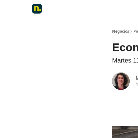
Negocios
Po
Econo
Martes 1