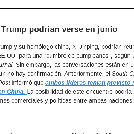
y Trump podrían verse en junio
ump y su homólogo chino, Xi Jinping, podrían reu
 EE.UU. para una "cumbre de cumpleaños", según
urnal.
Sin embargo, las conversaciones están en u
 aún no hay confirmación. Anteriormente, el
South C
Post
informó que
ambos líderes tenían previsto 
 en China.
La posibilidad de este encuentro podría i
ones comerciales y políticas entre ambas naciones.