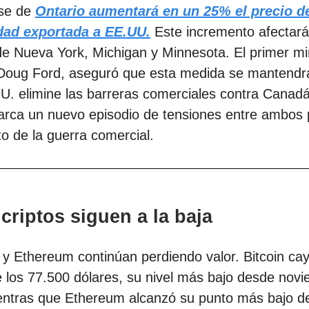
se de
Ontario aumentará en un 25% el precio de
idad exportada a EE.UU.
Este incremento afectará
e Nueva York, Michigan y Minnesota. El primer mi
 Doug Ford, aseguró que esta medida se mantendr
. elimine las barreras comerciales contra Canadá
arca un nuevo episodio de tensiones entre ambos 
to de la guerra comercial.
 criptos siguen a la baja
n y Ethereum continúan perdiendo valor. Bitcoin ca
 los 77.500 dólares, su nivel más bajo desde nov
entras que Ethereum alcanzó su punto más bajo d