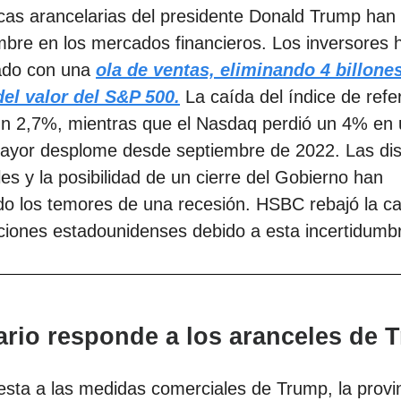
icas arancelarias del presidente Donald Trump ha
mbre en los mercados financieros. Los inversores 
ado con una
ola de ventas, eliminando 4 billone
del valor del S&P 500.
La caída del índice de refe
un 2,7%, mientras que el Nasdaq perdió un 4% en 
mayor desplome desde septiembre de 2022. Las di
es y la posibilidad de un cierre del Gobierno han
 los temores de una recesión. HSBC rebajó la cal
ciones estadounidenses debido a esta incertidumb
ario responde a los aranceles de 
sta a las medidas comerciales de Trump, la provi