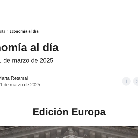
sts
Economía al día
mía al día
1 de marzo de 2025
Marta Retamal
11 de marzo de 2025
Edición Europa