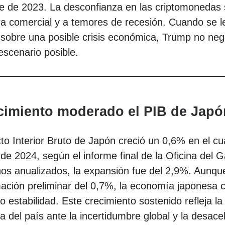
e de 2023. La desconfianza en las criptomonedas
ra comercial y a temores de recesión. Cuando se l
 sobre una posible crisis económica, Trump no ne
escenario posible.
cimiento moderado el PIB de Japó
to Interior Bruto de Japón creció un 0,6% en el cu
 de 2024, según el informe final de la Oficina del G
os anualizados, la expansión fue del 2,9%. Aunque
mación preliminar del 0,7%, la economía japonesa 
 estabilidad. Este crecimiento sostenido refleja la
ia del país ante la incertidumbre global y la desace