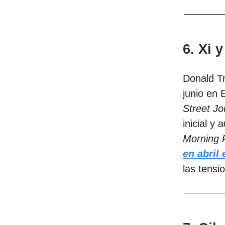
6. Xi 
Donald Tr
junio en
Street Jo
inicial y
Morning 
en abril
las tensi