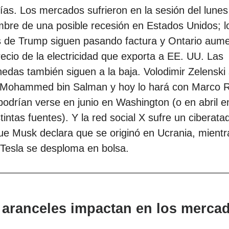
as. Los mercados sufrieron en la sesión del lunes 
mbre de una posible recesión en Estados Unidos; l
s de Trump siguen pasando factura y Ontario aum
ecio de la electricidad que exporta a EE. UU. Las
edas también siguen a la baja. Volodimir Zelenski
 Mohammed bin Salman y hoy lo hará con Marco R
odrían verse en junio en Washington (o en abril e
tintas fuentes). Y la red social X sufre un ciberata
e Musk declara que se originó en Ucrania, mientr
Tesla se desploma en bolsa.
 aranceles impactan en los merca