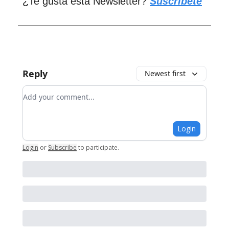
¿Te gusta esta Newsletter?
Suscríbete
Reply
Newest first
Add your comment
Login
Login
or
Subscribe
to participate
.