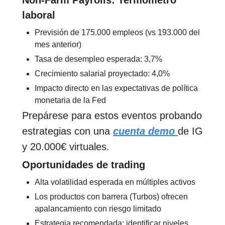
Non-Farm Payrolls: Termómetro
laboral
Previsión de 175.000 empleos (vs 193.000 del
mes anterior)
Tasa de desempleo esperada: 3,7%
Crecimiento salarial proyectado: 4,0%
Impacto directo en las expectativas de política
monetaria de la Fed
Prepárese para estos eventos probando
estrategias con una
cuenta demo
de IG
y 20.000€ virtuales.
Oportunidades de trading
Alta volatilidad esperada en múltiples activos
Los productos con barrera (Turbos) ofrecen
apalancamiento con riesgo limitado
Estrategia recomendada: identificar niveles