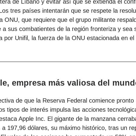
ntera de Líbano y evitar así que se extienda el confl
os tres países intentarán que se respete la resolu
a ONU, que requiere que el grupo militante respal
re a sus combatientes de la región fronteriza y sea 
a por Unifil, la fuerza de la ONU estacionada en el 
le, empresa más valiosa del mund
ectiva de que la Reserva Federal comience pronto
los tipos de interés impulsa las acciones tecnológic
estaca Apple Inc. El gigante de la manzana cerrab
 a 197,96 dólares, su máximo histórico, tras un r