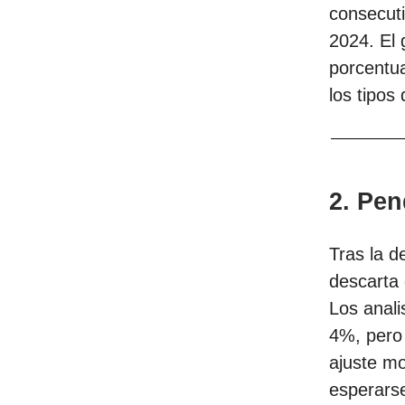
consecuti
2024. El 
porcentua
los tipos
2. Pen
Tras la d
descarta 
Los anali
4%, pero
ajuste mo
esperarse