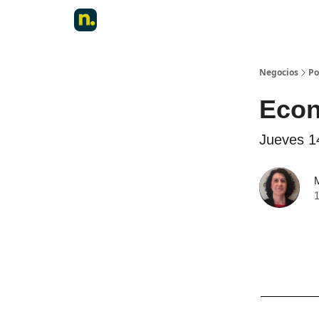
Negocios
Po
Econo
Jueves 1
1