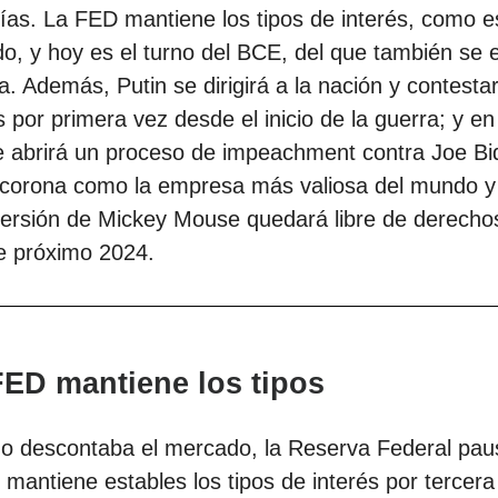
ías. La FED mantiene los tipos de interés, como 
o, y hoy es el turno del BCE, del que también se 
. Además, Putin se dirigirá a la nación y contesta
 por primera vez desde el inicio de la guerra; y e
e abrirá un proceso de impeachment contra Joe Bi
 corona como la empresa más valiosa del mundo y 
versión de Mickey Mouse quedará libre de derecho
e próximo 2024.
FED mantiene los tipos
mo descontaba el mercado, la Reserva Federal pau
 mantiene estables los tipos de interés por tercera