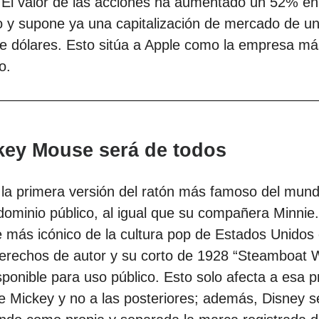
 El valor de las acciones ha aumentado un 52% en
o y supone ya una capitalización de mercado de u
de dólares. Esto sitúa a Apple como la empresa má
o.
key Mouse será de todos
 la primera versión del ratón más famoso del mun
dominio público, al igual que su compañera Minnie.
 más icónico de la cultura pop de Estados Unidos 
derechos de autor y su corto de 1928 “Steamboat Wi
sponible para uso público. Esto solo afecta a esa 
e Mickey y no a las posteriores; además, Disney s