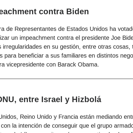
eachment contra Biden
a de Representantes de Estados Unidos ha votado
izar un impeachment contra el presidente Joe Bid
 irregularidades en su gestión, entre otras cosas, 
as para beneficiar a sus familiares en distintos nego
ra vicepresidente con Barack Obama.
NU, entre Israel y Hizbolá
nidos, Reino Unido y Francia están mediando entr
 con la intención de conseguir que el grupo armado