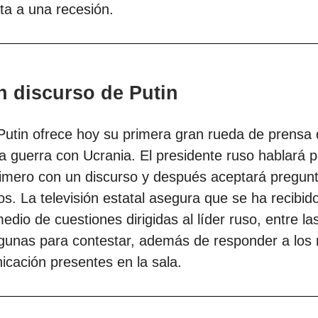
ta a una recesión.
n d
iscurso de Putin
Putin ofrece hoy su primera gran rueda de prensa 
 la guerra con Ucrania. El presidente ruso hablará p
imero con un discurso y después aceptará pregunt
s. La televisión estatal asegura que se ha recibid
medio de cuestiones dirigidas al líder ruso, entre la
lgunas para contestar, además de responder a los
icación presentes en la sala.