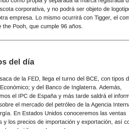
ndo como propia y separada la marca registrada 
ota corporativa, y no podrá ser objeto de logotip
otra empresa. Lo mismo ocurrirá con Tigger, el c
e the Pooh, que cumple 96 años.
os del día
saca de la FED, llega el turno del BCE, con tipos d
 Económico; y del Banco de Inglaterra. Además,
mos el IPC de España y más tarde saldrá el infor
obre el mercado del petróleo de la Agencia Intern
ergía. En Estados Unidos conoceremos las ventas
s y los precios de importación y exportación, así 