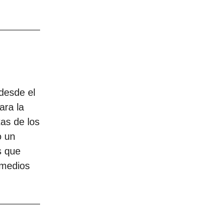
desde el
ara la
as de los
o un
s que
 medios