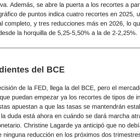
va. Además, se abre la puerta a los recortes a part
gráfico de puntos indica cuatro recortes en 2025, 
l completo, y tres reducciones más en 2026, lo qu
 desde la horquilla de 5,25-5,50% a la de 2-2,25%.
dientes del BCE
ecisión de la FED, llega la del BCE, pero el merca
que puedan empezar ya los recortes de tipos de in
stas apuestan a que las tasas se mantendrán estab
 la duda está ahora en cuándo se dará marcha atr
netario. Christine Lagarde ya anticipó que no debí
 ninguna reducción en los próximos dos trimestre