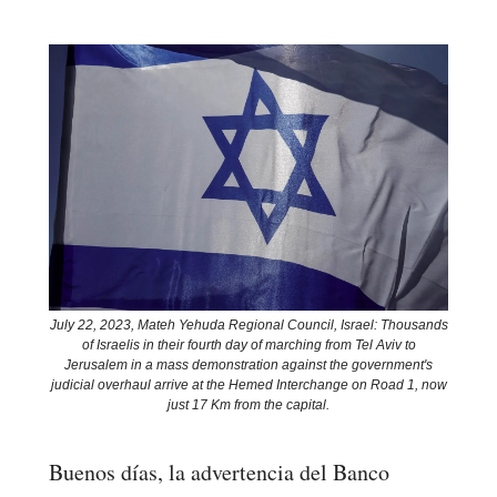
July 22, 2023, Mateh Yehuda Regional Council, Israel: Thousands
of Israelis in their fourth day of marching from Tel Aviv to
Jerusalem in a mass demonstration against the government's
judicial overhaul arrive at the Hemed Interchange on Road 1, now
just 17 Km from the capital.
Buenos días, la advertencia del Banco