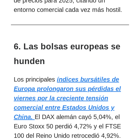
de precios para 2025, citando un
entorno comercial cada vez más hostil.
6. Las bolsas europeas se
hunden
Los principales
índices bursátiles de
Europa prolongaron sus pérdidas el
viernes por la creciente tensión
comercial entre Estados Unidos y
China.
El DAX alemán cayó 5,04%, el
Euro Stoxx 50 perdió 4,72% y el FTSE
100 del Reino Unido retrocedió 4,92%.