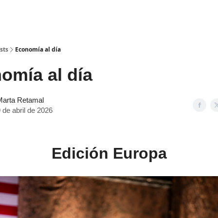
sts
Economía al día
mía al día
Marta Retamal
 de abril de 2026
Edición Europa