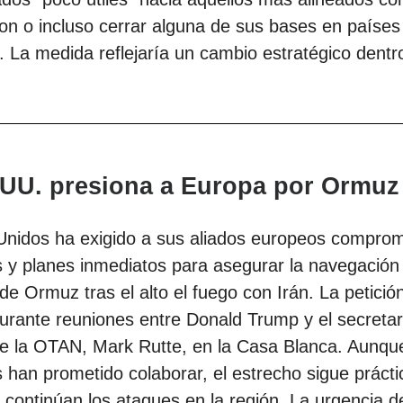
n o incluso cerrar alguna de sus bases en países
 La medida reflejaría un cambio estratégico dentro
 UU. presiona a Europa por Ormuz
Unidos ha exigido a sus aliados europeos compro
 y planes inmediatos para asegurar la navegación 
de Ormuz tras el alto el fuego con Irán. La petició
urante reuniones entre Donald Trump y el secretar
de la OTAN, Mark Rutte, en la Casa Blanca. Aunq
 han prometido colaborar, el estrecho sigue práct
 continúan los ataques en la región. La urgencia d