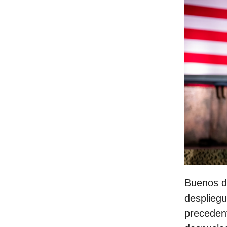
Buenos d
despliegu
precedent