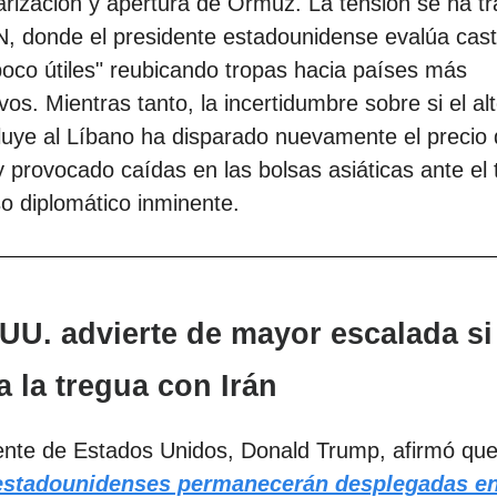
rización y apertura de Ormuz. La tensión se ha t
, donde el presidente estadounidense evalúa cast
poco útiles" reubicando tropas hacia países más
vos. Mientras tanto, la incertidumbre sobre si el alt
luye al Líbano ha disparado nuevamente el precio 
y provocado caídas en las bolsas asiáticas ante el
o diplomático inminente.
 UU. advierte de mayor escalada si
a la tregua con Irán
ente de Estados Unidos, Donald Trump, afirmó que
estadounidenses permanecerán desplegadas en