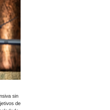
nsiva sin
jetivos de