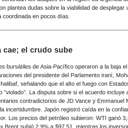
n plantea dudas sobre la viabilidad de desplegar 
a coordinada en pocos días.
a cae; el crudo sube
es bursátiles de Asia-Pacífico operaron a la baja el
araciones del presidente del Parlamento iraní, M
alibaf, señalando que el alto el fuego con Estado
o "violado". La disputa sobre si el acuerdo incluye 
ntarios contradictorios de JD Vance y Emmanuel 
a incertidumbre. Japón registró caída en la confia
r. Los precios del petróleo subieron: WTI ganó 3
l y Brent subió 2,9% a $97,51, mientras los inverso