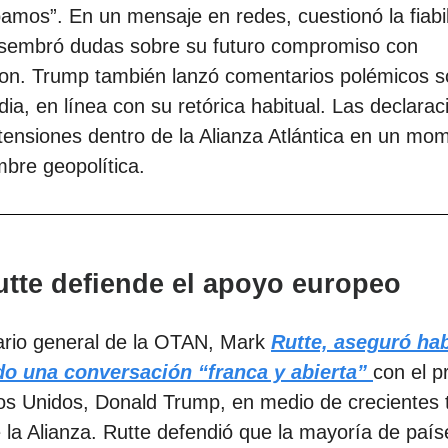
amos”. En un mensaje en redes, cuestionó la fiabil
 sembró dudas sobre su futuro compromiso con
on. Trump también lanzó comentarios polémicos s
ia, en línea con su retórica habitual. Las declarac
tensiones dentro de la Alianza Atlántica en un mo
mbre geopolítica.
utte defiende el apoyo europeo
tario general de la OTAN, Mark
Rutte, aseguró ha
o una conversación “franca y abierta”
con el p
os Unidos, Donald Trump, en medio de crecientes 
 la Alianza. Rutte defendió que la mayoría de país