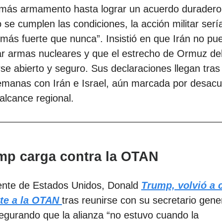
más armamento hasta lograr un acuerdo duradero.
o se cumplen las condiciones, la acción militar ser
más fuerte que nunca”. Insistió en que Irán no pu
lar armas nucleares y que el estrecho de Ormuz d
e abierto y seguro. Sus declaraciones llegan tras 
emanas con Irán e Israel, aún marcada por desac
alcance regional.
mp carga contra la OTAN
dente de Estados Unidos, Donald
Trump, volvió a c
te a la OTAN
tras reunirse con su secretario gene
egurando que la alianza “no estuvo cuando la