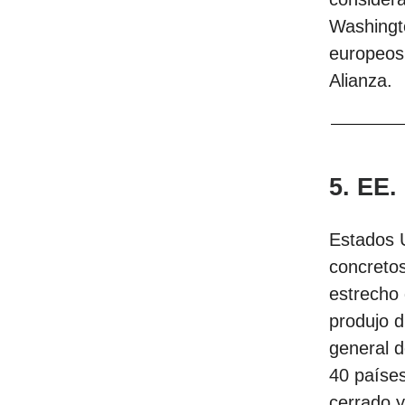
Washingto
europeos.
Alianza.
5. EE.
Estados 
concretos
estrecho 
produjo d
general 
40 países
cerrado y