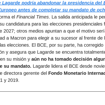
e Lagarde
podría
abandonar la presidencia del
Europeo
antes de completar su mandato de oc
forma el
Financial Times
. La salida anticipada le pe
su candidatura para las elecciones presidenciales
de 2027; otros medios apuntan a que el motivo serí
ad a Macron para elegir a su sucesor al frente de 
las elecciones. El BCE, por su parte, ha corregido 
ión y asegura que Lagarde se encuentra totalment
 en su misión y
aún no ha tomado decisión algu
 de su mandato.
Lagarde lidera el BCE desde novi
e directora gerente del
Fondo Monetario Interna
1 y 2019.