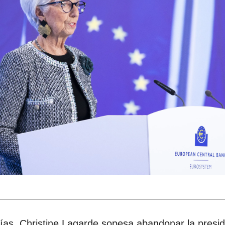
as. Christine Lagarde sopesa abandonar la presid