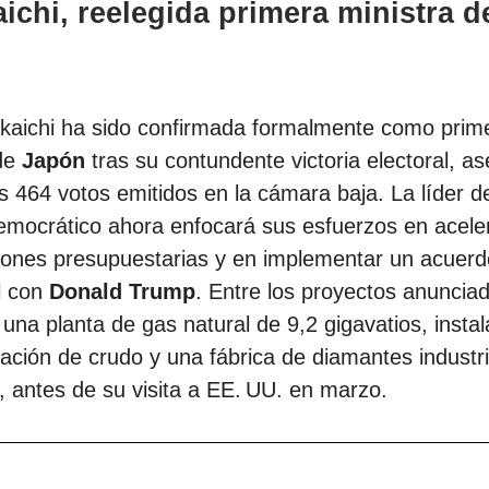
aichi, reelegida primera ministra d
kaichi ha sido confirmada formalmente como prim
 de
Japón
tras su contundente victoria electoral, a
s 464 votos emitidos en la cámara baja. La líder de
emocrático ahora enfocará sus esfuerzos en aceler
iones presupuestarias y en implementar un acuerd
l con
Donald Trump
. Entre los proyectos anuncia
una planta de gas natural de 9,2 gigavatios, insta
ación de crudo y una fábrica de diamantes industri
s, antes de su visita a EE. UU. en marzo.