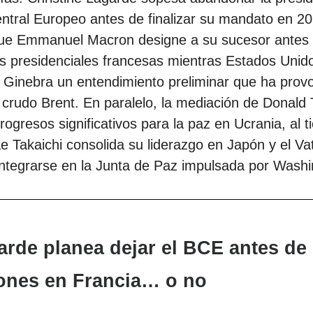
ntral Europeo antes de finalizar su mandato en 2
 que Emmanuel Macron designe a su sucesor antes 
s presidenciales francesas mientras Estados Unido
 Ginebra un entendimiento preliminar que ha prov
 crudo Brent. En paralelo, la mediación de Donald
progresos significativos para la paz en Ucrania, al 
 Takaichi consolida su liderazgo en Japón y el Va
ntegrarse en la Junta de Paz impulsada por Washi
arde planea dejar el BCE antes de 
iones en Francia… o no