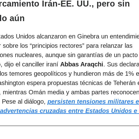
rcamiento Irán-EE. UU., pero sin
do aún
stados Unidos alcanzaron en Ginebra un entendimi
r sobre los “principios rectores” para relanzar las
ones nucleares, aunque sin garantías de un pacto
 dijo el canciller iraní
Abbas Araqchi
. Sus declar
 los temores geopolíticos y hundieron más de 1% e
ashington espera propuestas técnicas de Teherán 
 mientras Omán media y ambas partes reconoce
. Pese al diálogo,
persisten tensiones militares e
 advertencias cruzadas entre
Estados Unidos
e