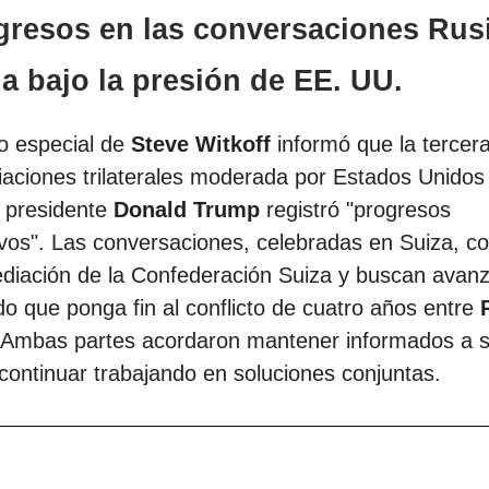
gresos en las conversaciones Rus
a bajo la presión de EE. UU.
o especial de
Steve Witkoff
informó que la tercer
aciones trilaterales moderada por Estados Unidos 
l presidente
Donald Trump
registró "progresos
tivos". Las conversaciones, celebradas en Suiza, c
diación de la Confederación Suiza y buscan avanz
o que ponga fin al conflicto de cuatro años entre
 Ambas partes acordaron mantener informados a 
 continuar trabajando en soluciones conjuntas.