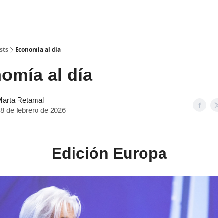
sts
Economía al día
mía al día
Marta Retamal
8 de febrero de 2026
Edición Europa