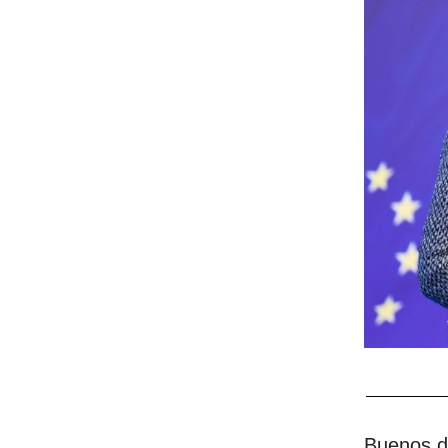
Buenos dí