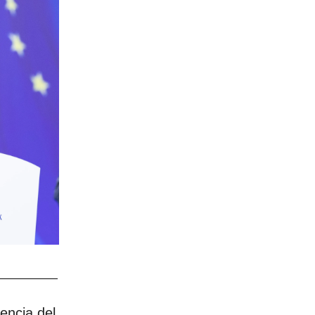
encia del