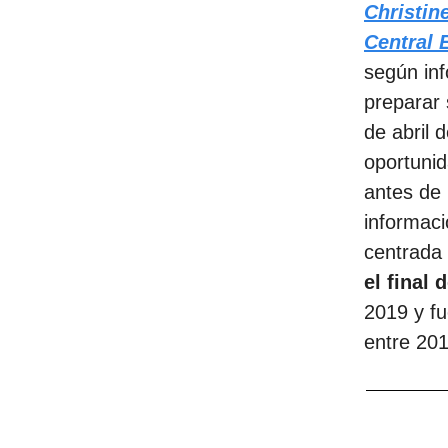
Christin
Central 
según in
preparar 
de abril 
oportunid
antes de 
informac
centrada
el final
2019 y fu
entre 201