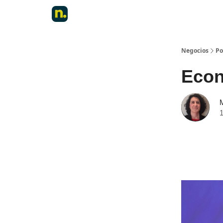
Negocios
Po
Econo
1