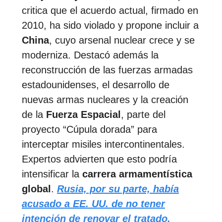
critica que el acuerdo actual, firmado en
2010, ha sido violado y propone incluir a
China
, cuyo arsenal nuclear crece y se
moderniza. Destacó además la
reconstrucción de las fuerzas armadas
estadounidenses, el desarrollo de
nuevas armas nucleares y la creación
de la
Fuerza Espacial
, parte del
proyecto “Cúpula dorada” para
interceptar misiles intercontinentales.
Expertos advierten que esto podría
intensificar la
carrera armamentística
global
.
Rusia, por su parte, había
acusado a EE. UU. de no tener
intención de renovar el tratado.