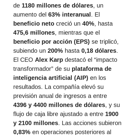
de
1180 millones de dólares
, un
aumento del
63% interanual
. El
beneficio neto
creció un
40%
, hasta
475,6 millones
, mientras que el
beneficio por acción (EPS)
se triplicó,
subiendo un
200%
hasta
0,18 dólares
.
El CEO
Alex Karp
destacó el “impacto
transformador” de su
plataforma de
inteligencia artificial (AIP)
en los
resultados. La compañía elevó su
previsión anual de ingresos a entre
4396 y 4400 millones de dólares
, y su
flujo de caja libre ajustado a entre
1900
y 2100 millones
. Las acciones subieron
0,83%
en operaciones posteriores al