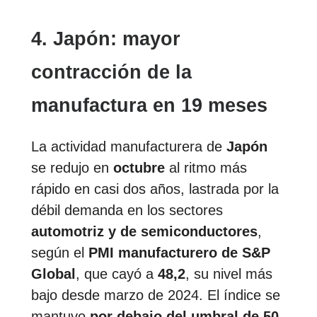
4. Japón: mayor
contracción de la
manufactura en 19 meses
La actividad manufacturera de
Japón
se redujo en
octubre
al ritmo más
rápido en casi dos años, lastrada por la
débil demanda en los sectores
automotriz y de semiconductores
,
según el
PMI manufacturero de S&P
Global
, que cayó a
48,2
, su nivel más
bajo desde marzo de 2024. El índice se
mantuvo
por debajo del umbral de 50