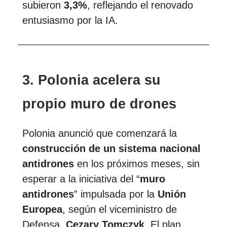
subieron
3,3%
, reflejando el renovado
entusiasmo por la IA.
3. Polonia acelera su
propio muro de drones
Polonia anunció que comenzará la
construcción de un sistema nacional
antidrones
en los próximos meses, sin
esperar a la iniciativa del “
muro
antidrones
” impulsada por la
Unión
Europea
, según el viceministro de
Defensa,
Cezary Tomczyk
. El plan