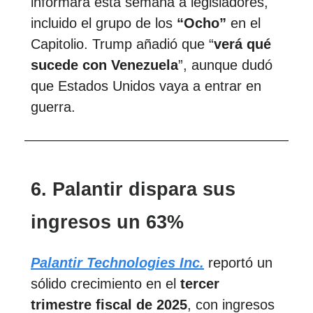
informará esta semana a legisladores,
incluido el grupo de los
“Ocho”
en el
Capitolio. Trump añadió que “
verá qué
sucede con Venezuela
”, aunque dudó
que Estados Unidos vaya a entrar en
guerra.
6. Palantir dispara sus
ingresos un 63%
Palantir Technologies Inc.
reportó un
sólido crecimiento en el
tercer
trimestre fiscal de 2025
, con ingresos