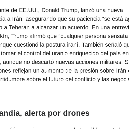
dente de EE.UU., Donald Trump, lanzó una nueva
ia a Irán, asegurando que su paciencia “se está 
o a Teherán a alcanzar un acuerdo. En una entrevi
kín, Trump afirmó que “cualquier persona sensata
unque cuestionó la postura iraní. También señaló q
a tomar el control del uranio enriquecido del país en
o, aunque no descartó nuevas acciones militares. 
ones reflejan un aumento de la presión sobre Irán
ertidumbre sobre el futuro del conflicto y las negoc
landia, alerta por drones