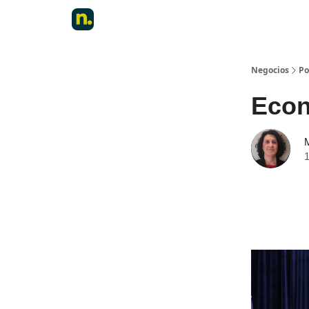
Negocios
Po
Econo