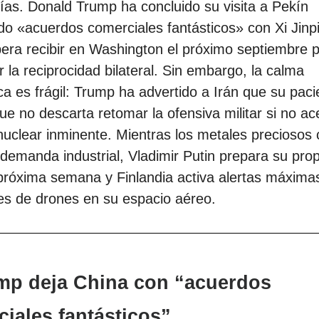
as. Donald Trump ha concluido su visita a Pekín
o «acuerdos comerciales fantásticos» con Xi Jinp
era recibir en Washington el próximo septiembre 
r la reciprocidad bilateral. Sin embargo, la calma
ca es frágil: Trump ha advertido a Irán que su paci
ue no descarta retomar la ofensiva militar si no a
uclear inminente. Mientras los metales preciosos
demanda industrial, Vladimir Putin prepara su prop
próxima semana y Finlandia activa alertas máxima
es de drones en su espacio aéreo.
ump deja China con “acuerdos
iales fantásticos”