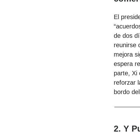
El presi
“acuerdos
de dos dí
reunirse 
mejora si
espera re
parte, Xi 
reforzar 
bordo del
2. Y P