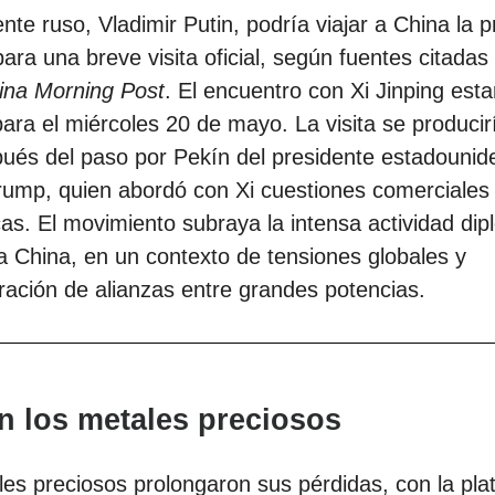
ente ruso, Vladimir Putin, podría viajar a China la 
ra una breve visita oficial, según fuentes citadas 
ina Morning Post
. El encuentro con Xi Jinping esta
para el miércoles 20 de mayo. La visita se produci
ués del paso por Pekín del presidente estadounid
rump, quien abordó con Xi cuestiones comerciales
s. El movimiento subraya la intensa actividad dip
a China, en un contexto de tensiones globales y
ración de alianzas entre grandes potencias.
n los metales preciosos
es preciosos prolongaron sus pérdidas, con la pla