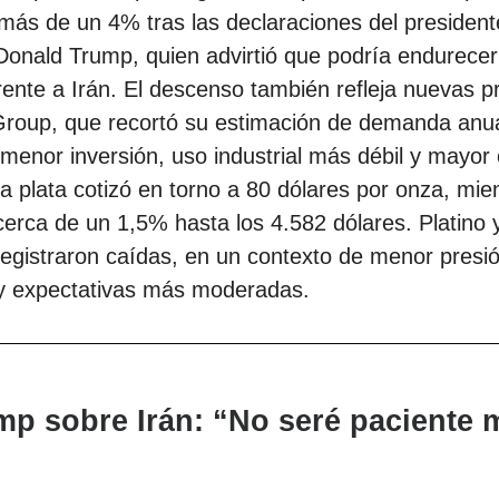
ás de un 4% tras las declaraciones del president
onald Trump, quien advirtió que podría endurecer
rente a Irán. El descenso también refleja nuevas p
roup, que recortó su estimación de demanda anu
 menor inversión, uso industrial más débil y mayor 
a plata cotizó en torno a 80 dólares por onza, mien
cerca de un 1,5% hasta los 4.582 dólares. Platino 
egistraron caídas, en un contexto de menor presi
 y expectativas más moderadas.
mp sobre Irán: “No seré paciente