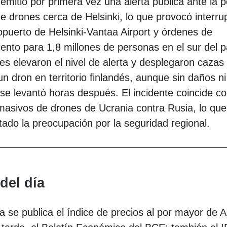
 emitió por primera vez una alerta pública ante la p
e drones cerca de Helsinki, lo que provocó interru
opuerto de Helsinki-Vantaa Airport y órdenes de
ento para 1,8 millones de personas en el sur del p
es elevaron el nivel de alerta y desplegaron cazas 
un dron en territorio finlandés, aunque sin daños ni
 se levantó horas después. El incidente coincide c
asivos de drones de Ucrania contra Rusia, lo que
ado la preocupación por la seguridad regional.
del día
 se publica el índice de precios al por mayor de 