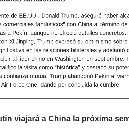
dente de EE.UU., Donald Trump, aseguró haber al
 comerciales fantásticos” con China al término de 
as a Pekín, aunque no ofreció detalles concretos. 
con Xi Jinping, Trump expresó su optimismo sobre
gnificativa en las relaciones bilaterales y adelantó 
cibir al líder chino en Washington en septiembre. 
calificó la visita como “histórica” y destacó su pote
la confianza mutua. Trump abandonó Pekín el vier
 Air Force One, dando por concluida la cumbre.
utin viajará a China la próxima se