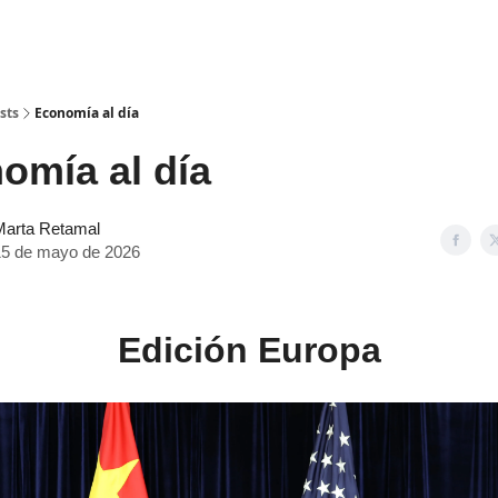
sts
Economía al día
mía al día
Marta Retamal
15 de mayo de 2026
Edición Europa