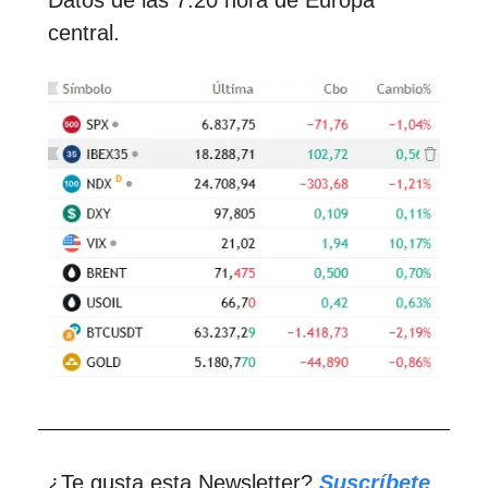
Datos de las 7:20 hora de Europa
central.
¿Te gusta esta Newsletter?
Suscríbete