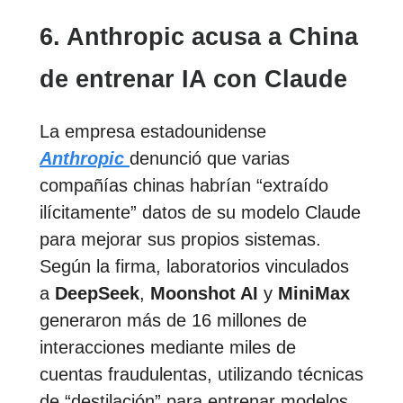
6. Anthropic acusa a China
de entrenar IA con Claude
La empresa estadounidense
Anthropic
denunció que varias
compañías chinas habrían “extraído
ilícitamente” datos de su modelo Claude
para mejorar sus propios sistemas.
Según la firma, laboratorios vinculados
a
DeepSeek
,
Moonshot AI
y
MiniMax
generaron más de 16 millones de
interacciones mediante miles de
cuentas fraudulentas, utilizando técnicas
de “destilación” para entrenar modelos