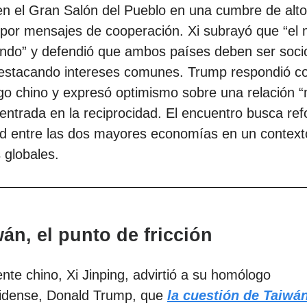
en el Gran Salón del Pueblo en una cumbre de alto
por mensajes de cooperación. Xi subrayó que “el
ando” y defendió que ambos países deben ser soci
destacando intereses comunes. Trump respondió co
zgo chino y expresó optimismo sobre una relación 
entrada en la reciprocidad. El encuentro busca refo
ad entre las dos mayores economías en un context
 globales.
wán, el punto de fricción
ente chino, Xi Jinping, advirtió a su homólogo
idense, Donald Trump, que
la cuestión de Taiwán