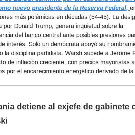
mo nuevo presidente de la Reserva Federal,
e
iones más polémicas en décadas (54-45). La desig
 por Donald Trump, genera inquietud sobre la
ncia del banco central ante posibles presiones pa
 de interés. Solo un demócrata apoyó su nombrami
 la disciplina partidista. Warsh sucede a Jerome 
to de inflación creciente, con precios mayoristas a
s por el encarecimiento energético derivado de la
ania detiene al exjefe de gabinete 
ki