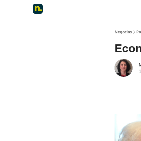
Negocios
Po
Econo