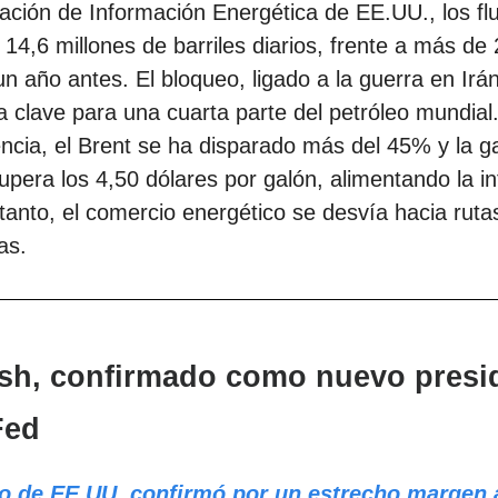
ación de Información Energética de EE.UU., los flu
 14,6 millones de barriles diarios, frente a más de
un año antes. El bloqueo, ligado a la guerra en Irán
a clave para una cuarta parte del petróleo mundia
cia, el Brent se ha disparado más del 45% y la g
pera los 4,50 dólares por galón, alimentando la inf
tanto, el comercio energético se desvía hacia ruta
as.
rsh, confirmado como nuevo presi
Fed
o de EE.UU. confirmó por un estrecho margen 