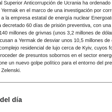
al Superior Anticorrupción de Ucrania ha ordenado 
 Yermak en el marco de una investigación por cor
 a la empresa estatal de energía nuclear Energoa
ha decretado 60 días de prisión preventiva, con una
 140 millones de grivnas (unos 3,2 millones de dóla
acusan a Yermak de desviar unos 10,5 millones de 
complejo residencial de lujo cerca de Kyiv, cuyos 
roceder de presuntos sobornos en el sector energé
ne un nuevo golpe político para el entorno del pr
 Zelenski.
del día