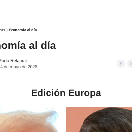
sts
Economía al día
mía al día
Marta Retamal
14 de mayo de 2026
Edición Europa