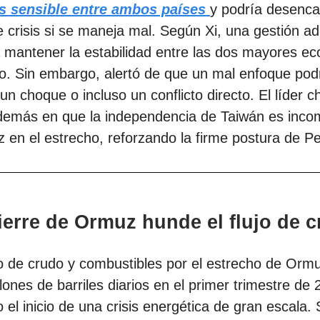
 sensible entre ambos países
y podría desenc
 crisis si se maneja mal. Según Xi, una gestión a
a mantener la estabilidad entre las dos mayores e
o. Sin embargo, alertó de que un mal enfoque pod
un choque o incluso un conflicto directo. El líder c
además en que la independencia de Taiwán es inco
z en el estrecho, reforzando la firme postura de Pe
cierre de Ormuz hunde el flujo de 
to de crudo y combustibles por el estrecho de Orm
llones de barriles diarios en el primer trimestre de 
el inicio de una crisis energética de gran escala.