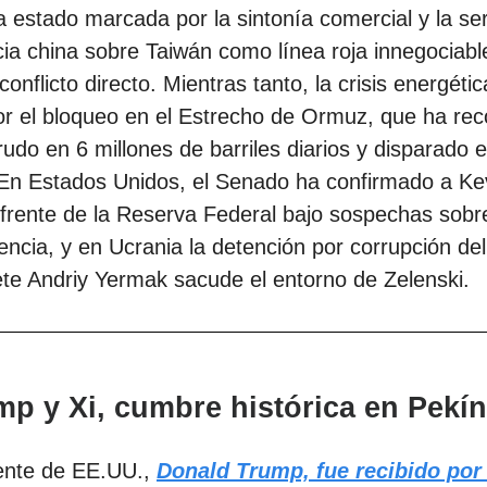
a estado marcada por la sintonía comercial y la ser
ia china sobre Taiwán como línea roja innegociabl
conflicto directo. Mientras tanto, la crisis energéti
r el bloqueo en el Estrecho de Ormuz, que ha rec
crudo en 6 millones de barriles diarios y disparado e
En Estados Unidos, el Senado ha confirmado a Ke
frente de la Reserva Federal bajo sospechas sobr
ncia, y en Ucrania la detención por corrupción del
te Andriy Yermak sacude el entorno de Zelenski.
mp y Xi, cumbre histórica en Pekín
dente de EE.UU.,
Donald Trump, fue recibido por