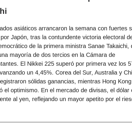
hi
dos asiáticos arrancaron la semana con fuertes s
 por Japón, tras la contundente victoria electoral de
emocrático de la primera ministra Sanae Takaichi,
una mayoría de dos tercios en la Cámara de
antes. El Nikkei 225 superó por primera vez los 
vanzando un 4,45%. Corea del Sur, Australia y Ch
egistraron sólidas ganancias, mientras Hong Kong
el optimismo. En el mercado de divisas, el dólar 
rente al yen, reflejando un mayor apetito por el rie