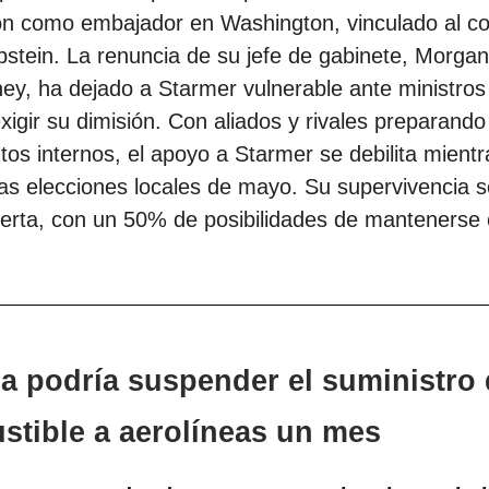
n como embajador en Washington, vinculado al c
pstein. La renuncia de su jefe de gabinete, Morgan
y, ha dejado a Starmer vulnerable ante ministros
xigir su dimisión. Con aliados y rivales preparando
os internos, el apoyo a Starmer se debilita mientr
as elecciones locales de mayo. Su supervivencia s
erta, con un 50% de posibilidades de mantenerse 
a podría suspender el suministro
tible a aerolíneas un mes