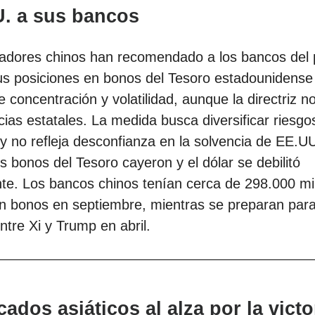
U. a sus bancos
ladores chinos han recomendado a los bancos del 
us posiciones en bonos del Tesoro estadounidense
e concentración y volatilidad, aunque la directriz n
cias estatales. La medida busca diversificar riesgo
 no refleja desconfianza en la solvencia de EE.UU
los bonos del Tesoro cayeron y el dólar se debilitó
te. Los bancos chinos tenían cerca de 298.000 mi
n bonos en septiembre, mientras se preparan para
tre Xi y Trump en abril.
cados asiáticos al alza por la victo