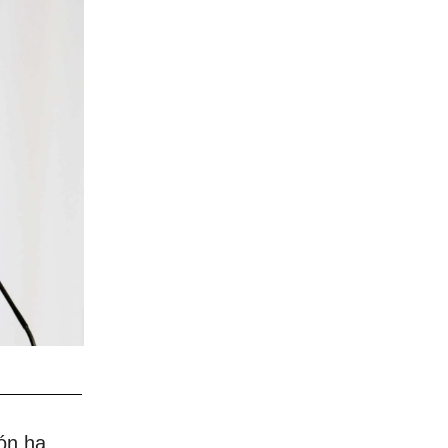
pón ha