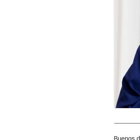
Buenos dí