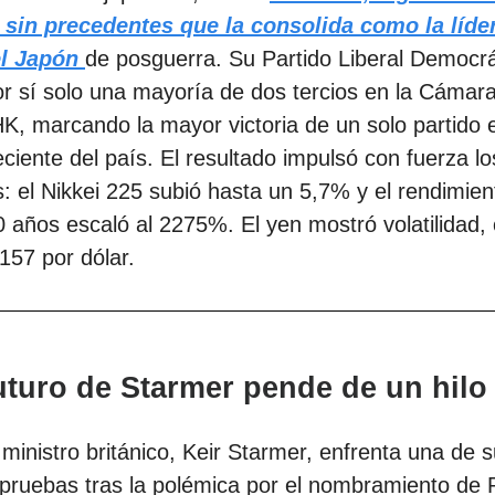
l sin precedentes que la consolida como la líd
el
Japón
de posguerra. Su Partido Liberal Democrá
r sí solo una mayoría de dos tercios en la Cámara
, marcando la mayor victoria de un solo partido e
reciente del país. El resultado impulsó con fuerza lo
 el Nikkei 225 subió hasta un 5,7% y el rendimien
 años escaló al 2275%. El yen mostró volatilidad,
157 por dólar.
futuro de Starmer pende de un hilo
 ministro británico, Keir Starmer, enfrenta una de 
pruebas tras la polémica por el nombramiento de 