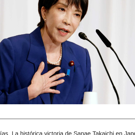
as. La histórica victoria de Sanae Takaichi en Ja