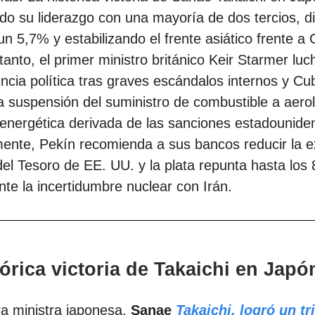
do su liderazgo con una mayoría de dos tercios, 
 un 5,7% y estabilizando el frente asiático frente a 
tanto, el primer ministro británico Keir Starmer luc
ncia política tras graves escándalos internos y Cu
a suspensión del suministro de combustible a aero
a energética derivada de las sanciones estadounide
ente, Pekín recomienda a sus bancos reducir la e
el Tesoro de EE. UU. y la plata repunta hasta los 
nte la incertidumbre nuclear con Irán.
tórica victoria de Takaichi en Japó
a ministra japonesa,
Sanae
Takaichi,
logró un tr