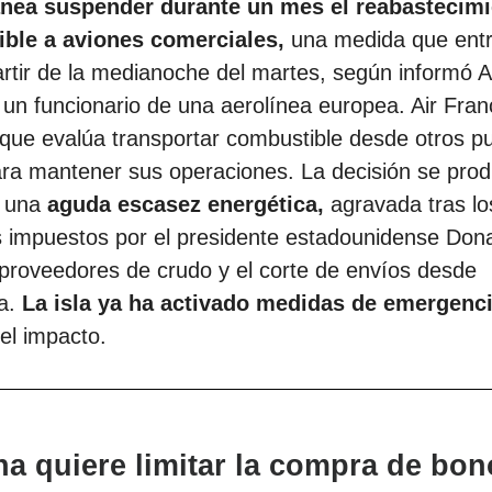
nea suspender durante un mes el reabastecimi
ble a aviones comerciales,
una medida que entr
artir de la medianoche del martes, según informó 
 un funcionario de una aerolínea europea. Air Fran
que evalúa transportar combustible desde otros pu
ara mantener sus operaciones. La decisión se pro
e una
aguda escasez energética,
agravada tras lo
s impuestos por el presidente estadounidense Don
proveedores de crudo y el corte de envíos desde
a.
La isla ya ha activado medidas de emergenc
el impacto.
na quiere limitar la compra de bo