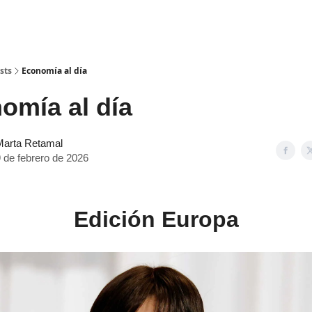
sts
Economía al día
mía al día
Marta Retamal
 de febrero de 2026
Edición Europa