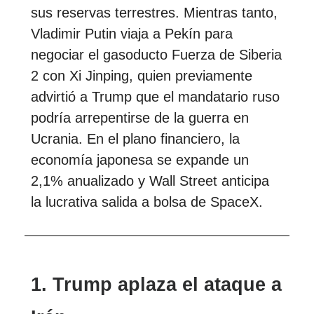
sus reservas terrestres. Mientras tanto,
Vladimir Putin viaja a Pekín para
negociar el gasoducto Fuerza de Siberia
2 con Xi Jinping, quien previamente
advirtió a Trump que el mandatario ruso
podría arrepentirse de la guerra en
Ucrania. En el plano financiero, la
economía japonesa se expande un
2,1% anualizado y Wall Street anticipa
la lucrativa salida a bolsa de SpaceX.
1. Trump aplaza el ataque a