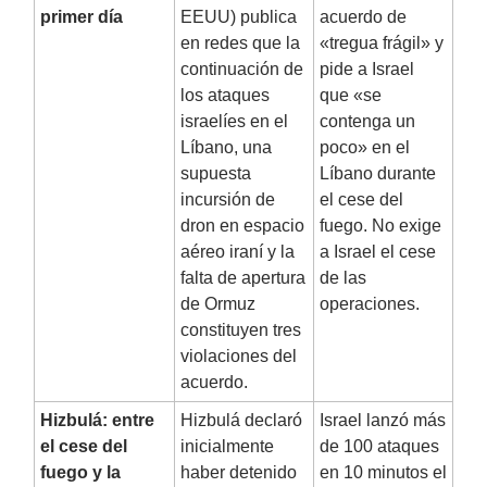
primer día
EEUU) publica
acuerdo de
en redes que la
«tregua frágil» y
continuación de
pide a Israel
los ataques
que «se
israelíes en el
contenga un
Líbano, una
poco» en el
supuesta
Líbano durante
incursión de
el cese del
dron en espacio
fuego. No exige
aéreo iraní y la
a Israel el cese
falta de apertura
de las
de Ormuz
operaciones.
constituyen tres
violaciones del
acuerdo.
Hizbulá: entre
Hizbulá declaró
Israel lanzó más
el cese del
inicialmente
de 100 ataques
fuego y la
haber detenido
en 10 minutos el