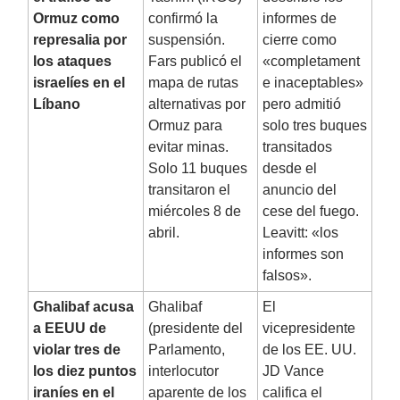
Ormuz como
confirmó la
informes de
represalia por
suspensión.
cierre como
los ataques
Fars publicó el
«completament
israelíes en el
mapa de rutas
e inaceptables»
Líbano
alternativas por
pero admitió
Ormuz para
solo tres buques
evitar minas.
transitados
Solo 11 buques
desde el
transitaron el
anuncio del
miércoles 8 de
cese del fuego.
abril.
Leavitt: «los
informes son
falsos».
Ghalibaf acusa
Ghalibaf
El
a EEUU de
(presidente del
vicepresidente
violar tres de
Parlamento,
de los EE. UU.
los diez puntos
interlocutor
JD Vance
iraníes en el
aparente de los
califica el