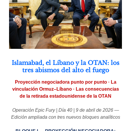
Islamabad, el Líbano y la OTAN: los
tres abismos del alto el fuego
Proyección negociadora punto por punto · La
vinculación Ormuz–Líbano · Las consecuencias
de la retirada estadounidense de la OTAN
Operación Epic Fury | Día 40 | 9 de abril de 2026 —
Edición ampliada con tres nuevos bloques analíticos