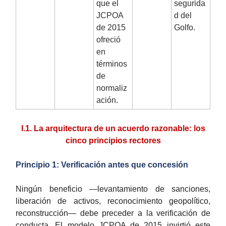
que el
segurida
JCPOA
d del
de 2015
Golfo.
ofreció
en
términos
de
normaliz
ación.
I.1. La arquitectura de un acuerdo razonable: los
cinco principios rectores
Principio 1: Verificación antes que concesión
Ningún beneficio —levantamiento de sanciones,
liberación de activos, reconocimiento geopolítico,
reconstrucción— debe preceder a la verificación de
conducta. El modelo JCPOA de 2015 invirtió este