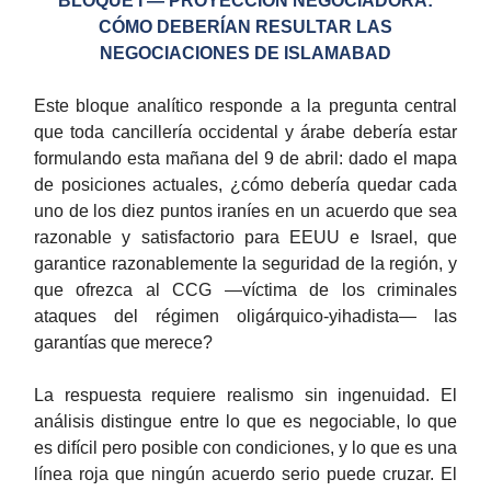
BLOQUE I — PROYECCIÓN NEGOCIADORA:
CÓMO DEBERÍAN RESULTAR LAS
NEGOCIACIONES DE ISLAMABAD
Este bloque analítico responde a la pregunta central
que toda cancillería occidental y árabe debería estar
formulando esta mañana del 9 de abril: dado el mapa
de posiciones actuales, ¿cómo debería quedar cada
uno de los diez puntos iraníes en un acuerdo que sea
razonable y satisfactorio para EEUU e Israel, que
garantice razonablemente la seguridad de la región, y
que ofrezca al CCG —víctima de los criminales
ataques del régimen oligárquico-yihadista— las
garantías que merece?
La respuesta requiere realismo sin ingenuidad. El
análisis distingue entre lo que es negociable, lo que
es difícil pero posible con condiciones, y lo que es una
línea roja que ningún acuerdo serio puede cruzar. El