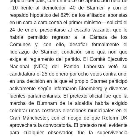
popular del país, con un índice de aprobación neta de
+10 frente al demoledor -40 de Starmer, y con el
respaldo hipotético del 62% de los afiliados laboristas
en un cara a cara contra el primer ministro— solicitó el
24 de enero presentarse al escaño vacante, que le
habría permitido regresar a la Cámara de los
Comunes y, con ello, desafiar formalmente el
liderazgo de Starmer, condición sine qua non que
exige el reglamento del partido. El Comité Ejecutivo
Nacional (NEC) del Partido Laborista vetó su
candidatura el 25 de enero por ocho votos contra uno,
en una decisión en la que el propio Starmer participó
activamente según informaron Bloomberg y diversas
fuentes parlamentarias. El pretexto oficial fue que la
marcha de Burnham de la alcaldía habría exigido
celebrar unas costosas elecciones municipales en el
Gran Mánchester, con el riesgo de que Reform UK
aprovechara la convocatoria. El pretexto real, evidente
para cualquier observador, fue la supervivencia