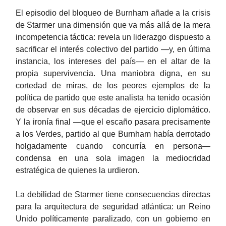
El episodio del bloqueo de Burnham añade a la crisis
de Starmer una dimensión que va más allá de la mera
incompetencia táctica: revela un liderazgo dispuesto a
sacrificar el interés colectivo del partido —y, en última
instancia, los intereses del país— en el altar de la
propia supervivencia. Una maniobra digna, en su
cortedad de miras, de los peores ejemplos de la
política de partido que este analista ha tenido ocasión
de observar en sus décadas de ejercicio diplomático.
Y la ironía final —que el escaño pasara precisamente
a los Verdes, partido al que Burnham había derrotado
holgadamente cuando concurría en persona—
condensa en una sola imagen la mediocridad
estratégica de quienes la urdieron.
La debilidad de Starmer tiene consecuencias directas
para la arquitectura de seguridad atlántica: un Reino
Unido políticamente paralizado, con un gobierno en