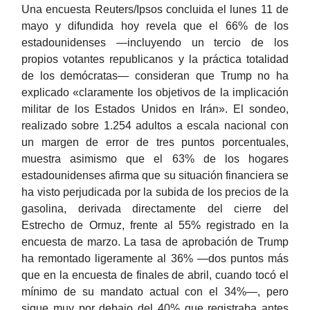
Una encuesta Reuters/Ipsos concluida el lunes 11 de
mayo y difundida hoy revela que el 66% de los
estadounidenses —incluyendo un tercio de los
propios votantes republicanos y la práctica totalidad
de los demócratas— consideran que Trump no ha
explicado «claramente los objetivos de la implicación
militar de los Estados Unidos en Irán». El sondeo,
realizado sobre 1.254 adultos a escala nacional con
un margen de error de tres puntos porcentuales,
muestra asimismo que el 63% de los hogares
estadounidenses afirma que su situación financiera se
ha visto perjudicada por la subida de los precios de la
gasolina, derivada directamente del cierre del
Estrecho de Ormuz, frente al 55% registrado en la
encuesta de marzo. La tasa de aprobación de Trump
ha remontado ligeramente al 36% —dos puntos más
que en la encuesta de finales de abril, cuando tocó el
mínimo de su mandato actual con el 34%—, pero
sigue muy por debajo del 40% que registraba antes