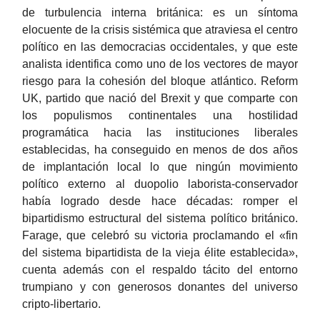
de turbulencia interna británica: es un síntoma
elocuente de la crisis sistémica que atraviesa el centro
político en las democracias occidentales, y que este
analista identifica como uno de los vectores de mayor
riesgo para la cohesión del bloque atlántico. Reform
UK, partido que nació del Brexit y que comparte con
los populismos continentales una hostilidad
programática hacia las instituciones liberales
establecidas, ha conseguido en menos de dos años
de implantación local lo que ningún movimiento
político externo al duopolio laborista-conservador
había logrado desde hace décadas: romper el
bipartidismo estructural del sistema político británico.
Farage, que celebró su victoria proclamando el «fin
del sistema bipartidista de la vieja élite establecida»,
cuenta además con el respaldo tácito del entorno
trumpiano y con generosos donantes del universo
cripto-libertario.