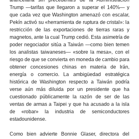
Trump —tarifas que llegaron a superar el 140%— y
que cada vez que Washington amenazó con escalar,
Pekín activó su «herramienta de ruptura de cristal»: la
restricción de las exportaciones de tierras raras y
magnetos, ante la cual Trump cedió. Esta asimetría de
poder negociador sitúa a Taiwán —como bien temen
los analistas taiwaneses— «sobre la mesa», con el
riesgo de que se convierta en moneda de cambio para
obtener concesiones chinas en materia de Irán,
energía o comercio. La ambigüedad estratégica
histórica de Washington respecto a Taiwán podría
verse aún más diluida por un presidente que ha
cuestionado públicamente la razón de ser de las
ventas de armas a Taipei y que ha acusado a la isla
de «robar» la industria de semiconductores
estadounidense.
Como bien advierte Bonnie Glaser, directora del