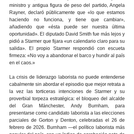
ministro y antigua figura de peso del partido, Angela
Rayner, declaró públicamente que «lo que estamos
haciendo no funciona, y tiene que cambiar»,
añadiendo que «ésta puede ser nuestra última
oportunidad». El diputado David Smith fue más lejos y
pidió a Starmer que fijara «un calendario claro para su
salida». El propio Starmer respondió con escueta
firmeza: «No voy a abandonar el barco y hundir al país
en el caos.»
La crisis de liderazgo laborista no puede entenderse
cabalmente sin abordar el episodio que mejor retrata a
la vez las torticeras intenciones de Starmer y su
proverbial torpeza estratégica: el bloqueo del alcalde
del Gran Mánchester, Andy Burnham, para
presentarse como candidato laborista a las elecciones
parciales de Gorton y Denton, celebradas el 26 de
febrero de 2026. Burnham —el político laborista más