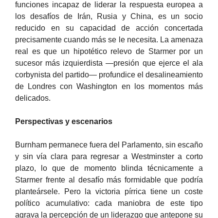
funciones incapaz de liderar la respuesta europea a
los desafíos de Irán, Rusia y China, es un socio
reducido en su capacidad de acción concertada
precisamente cuando más se le necesita. La amenaza
real es que un hipotético relevo de Starmer por un
sucesor más izquierdista —presión que ejerce el ala
corbynista del partido— profundice el desalineamiento
de Londres con Washington en los momentos más
delicados.
Perspectivas y escenarios
Burnham permanece fuera del Parlamento, sin escaño
y sin vía clara para regresar a Westminster a corto
plazo, lo que de momento blinda técnicamente a
Starmer frente al desafío más formidable que podría
planteársele. Pero la victoria pírrica tiene un coste
político acumulativo: cada maniobra de este tipo
agrava la percepción de un liderazgo que antepone su