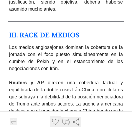
justificación, siendo objetiva, debería haberse
asumido mucho antes.
III. RACK DE MEDIOS
Los medios anglosajones dominan la cobertura de la
jornada con el foco puesto simultáneamente en la
cumbre de Pekín y en el estancamiento de las
negociaciones con Irán.
Reuters y AP
ofrecen una cobertura factual y
equilibrada de la doble crisis Irán-China, con titulares
que subrayan la debilidad de la posición negociadora
de Trump ante ambos actores. La agencia americana
destaca que el presidente «llega a China herido por la
guerra de Irán, en busca de victorias».