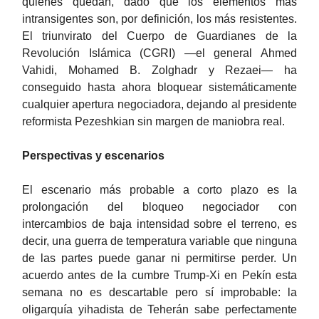
quienes quedan, dado que los elementos más
intransigentes son, por definición, los más resistentes.
El triunvirato del Cuerpo de Guardianes de la
Revolución Islámica (CGRI) —el general Ahmed
Vahidi, Mohamed B. Zolghadr y Rezaei— ha
conseguido hasta ahora bloquear sistemáticamente
cualquier apertura negociadora, dejando al presidente
reformista Pezeshkian sin margen de maniobra real.
Perspectivas y escenarios
El escenario más probable a corto plazo es la
prolongación del bloqueo negociador con
intercambios de baja intensidad sobre el terreno, es
decir, una guerra de temperatura variable que ninguna
de las partes puede ganar ni permitirse perder. Un
acuerdo antes de la cumbre Trump-Xi en Pekín esta
semana no es descartable pero sí improbable: la
oligarquía yihadista de Teherán sabe perfectamente