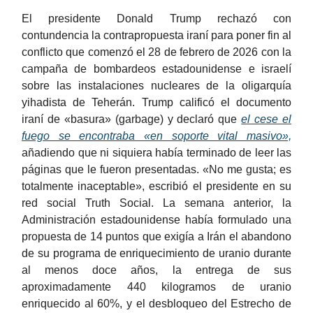
El presidente Donald Trump rechazó con
contundencia la contrapropuesta iraní para poner fin al
conflicto que comenzó el 28 de febrero de 2026 con la
campaña de bombardeos estadounidense e israelí
sobre las instalaciones nucleares de la oligarquía
yihadista de Teherán. Trump calificó el documento
iraní de «basura» (garbage) y declaró que
el cese el
fuego se encontraba «en soporte vital masivo»,
añadiendo que ni siquiera había terminado de leer las
páginas que le fueron presentadas. «No me gusta; es
totalmente inaceptable», escribió el presidente en su
red social Truth Social. La semana anterior, la
Administración estadounidense había formulado una
propuesta de 14 puntos que exigía a Irán el abandono
de su programa de enriquecimiento de uranio durante
al menos doce años, la entrega de sus
aproximadamente 440 kilogramos de uranio
enriquecido al 60%, y el desbloqueo del Estrecho de