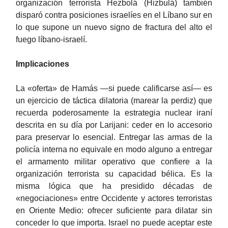
organización terrorista Hezbolá (Hizbulá) también
disparó contra posiciones israelíes en el Líbano sur en
lo que supone un nuevo signo de fractura del alto el
fuego líbano-israelí.
Implicaciones
La «oferta» de Hamás —si puede calificarse así— es
un ejercicio de táctica dilatoria (marear la perdiz) que
recuerda poderosamente la estrategia nuclear iraní
descrita en su día por Larijani: ceder en lo accesorio
para preservar lo esencial. Entregar las armas de la
policía interna no equivale en modo alguno a entregar
el armamento militar operativo que confiere a la
organización terrorista su capacidad bélica. Es la
misma lógica que ha presidido décadas de
«negociaciones» entre Occidente y actores terroristas
en Oriente Medio: ofrecer suficiente para dilatar sin
conceder lo que importa. Israel no puede aceptar este