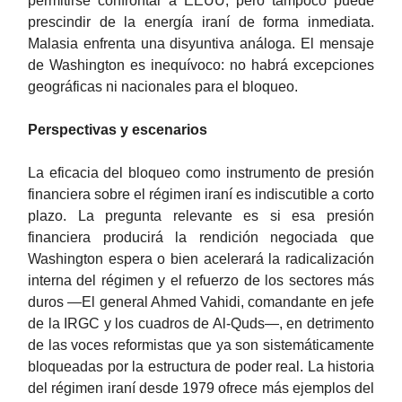
permitirse confrontar a EEUU, pero tampoco puede
prescindir de la energía iraní de forma inmediata.
Malasia enfrenta una disyuntiva análoga. El mensaje
de Washington es inequívoco: no habrá excepciones
geográficas ni nacionales para el bloqueo.
Perspectivas y escenarios
La eficacia del bloqueo como instrumento de presión
financiera sobre el régimen iraní es indiscutible a corto
plazo. La pregunta relevante es si esa presión
financiera producirá la rendición negociada que
Washington espera o bien acelerará la radicalización
interna del régimen y el refuerzo de los sectores más
duros —El general Ahmed Vahidi, comandante en jefe
de la IRGC y los cuadros de Al-Quds—, en detrimento
de las voces reformistas que ya son sistemáticamente
bloqueadas por la estructura de poder real. La historia
del régimen iraní desde 1979 ofrece más ejemplos del