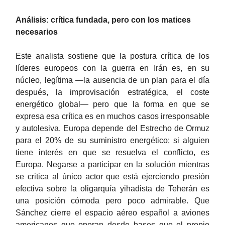
Análisis: crítica fundada, pero con los matices
necesarios
Este analista sostiene que la postura crítica de los
líderes europeos con la guerra en Irán es, en su
núcleo, legítima —la ausencia de un plan para el día
después, la improvisación estratégica, el coste
energético global— pero que la forma en que se
expresa esa crítica es en muchos casos irresponsable
y autolesiva. Europa depende del Estrecho de Ormuz
para el 20% de su suministro energético; si alguien
tiene interés en que se resuelva el conflicto, es
Europa. Negarse a participar en la solución mientras
se critica al único actor que está ejerciendo presión
efectiva sobre la oligarquía yihadista de Teherán es
una posición cómoda pero poco admirable. Que
Sánchez cierre el espacio aéreo español a aviones
americanos que operan desde bases que el propio