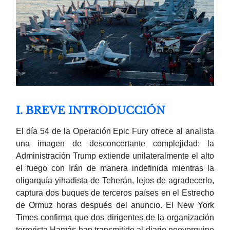
I. BREVE INTRODUCCIÓN
El día 54 de la Operación Epic Fury ofrece al analista
una imagen de desconcertante complejidad: la
Administración Trump extiende unilateralmente el alto
el fuego con Irán de manera indefinida mientras la
oligarquía yihadista de Teherán, lejos de agradecerlo,
captura dos buques de terceros países en el Estrecho
de Ormuz horas después del anuncio. El New York
Times confirma que dos dirigentes de la organización
terrorista Hamás han transmitido al diario neoyorquino