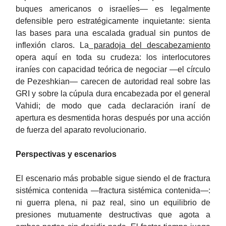
buques americanos o israelíes— es legalmente
defensible pero estratégicamente inquietante: sienta
las bases para una escalada gradual sin puntos de
inflexión claros. La
paradoja del descabezamiento
opera aquí en toda su crudeza: los interlocutores
iraníes con capacidad teórica de negociar —el círculo
de Pezeshkian— carecen de autoridad real sobre las
GRI y sobre la cúpula dura encabezada por el general
Vahidi; de modo que cada declaración iraní de
apertura es desmentida horas después por una acción
de fuerza del aparato revolucionario.
Perspectivas y escenarios
El escenario más probable sigue siendo el de fractura
sistémica contenida —fractura sistémica contenida—:
ni guerra plena, ni paz real, sino un equilibrio de
presiones mutuamente destructivas que agota a