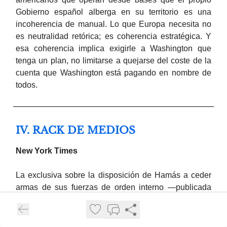
Gobierno español alberga en su territorio es una
incoherencia de manual. Lo que Europa necesita no
es neutralidad retórica; es coherencia estratégica. Y
esa coherencia implica exigirle a Washington que
tenga un plan, no limitarse a quejarse del coste de la
cuenta que Washington está pagando en nombre de
todos.
IV. RACK DE MEDIOS
New York Times
La exclusiva sobre la disposición de Hamás a ceder
armas de sus fuerzas de orden interno —publicada
con cautela y con los matices necesarios sobre las
limitaciones de la oferta— es el principal aporte
informativo propio del NYT del día. El diario mantiene