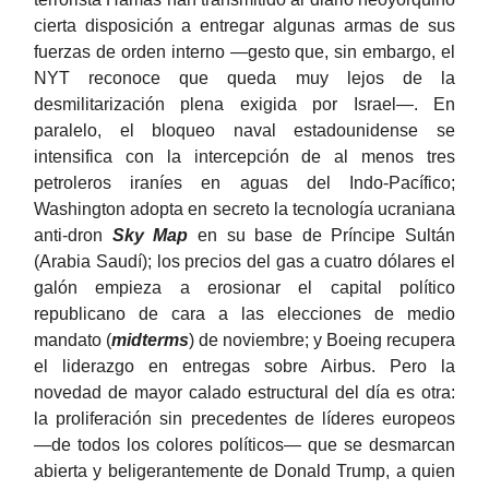
cierta disposición a entregar algunas armas de sus
fuerzas de orden interno —gesto que, sin embargo, el
NYT reconoce que queda muy lejos de la
desmilitarización plena exigida por Israel—. En
paralelo, el bloqueo naval estadounidense se
intensifica con la intercepción de al menos tres
petroleros iraníes en aguas del Indo-Pacífico;
Washington adopta en secreto la tecnología ucraniana
anti-dron
Sky Map
en su base de Príncipe Sultán
(Arabia Saudí); los precios del gas a cuatro dólares el
galón empieza a erosionar el capital político
republicano de cara a las elecciones de medio
mandato (
midterms
) de noviembre; y Boeing recupera
el liderazgo en entregas sobre Airbus. Pero la
novedad de mayor calado estructural del día es otra:
la proliferación sin precedentes de líderes europeos
—de todos los colores políticos— que se desmarcan
abierta y beligerantemente de Donald Trump, a quien