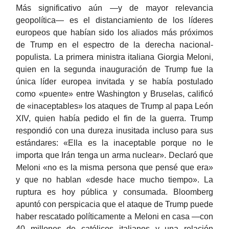
Más significativo aún —y de mayor relevancia
geopolítica— es el distanciamiento de los líderes
europeos que habían sido los aliados más próximos
de Trump en el espectro de la derecha nacional-
populista. La primera ministra italiana Giorgia Meloni,
quien en la segunda inauguración de Trump fue la
única líder europea invitada y se había postulado
como «puente» entre Washington y Bruselas, calificó
de «inaceptables» los ataques de Trump al papa León
XIV, quien había pedido el fin de la guerra. Trump
respondió con una dureza inusitada incluso para sus
estándares: «Ella es la inaceptable porque no le
importa que Irán tenga un arma nuclear». Declaró que
Meloni «no es la misma persona que pensé que era»
y que no hablan «desde hace mucho tiempo». La
ruptura es hoy pública y consumada. Bloomberg
apuntó con perspicacia que el ataque de Trump puede
haber rescatado políticamente a Meloni en casa —con
40 millones de católicos italianos y una relación