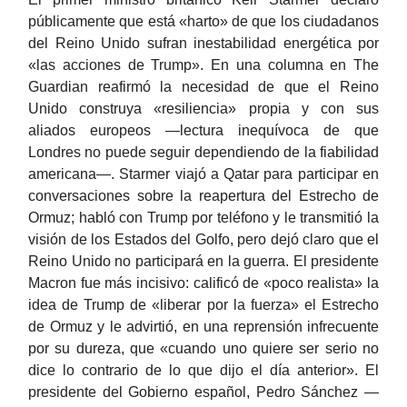
públicamente que está «harto» de que los ciudadanos
del Reino Unido sufran inestabilidad energética por
«las acciones de Trump». En una columna en The
Guardian reafirmó la necesidad de que el Reino
Unido construya «resiliencia» propia y con sus
aliados europeos —lectura inequívoca de que
Londres no puede seguir dependiendo de la fiabilidad
americana—. Starmer viajó a Qatar para participar en
conversaciones sobre la reapertura del Estrecho de
Ormuz; habló con Trump por teléfono y le transmitió la
visión de los Estados del Golfo, pero dejó claro que el
Reino Unido no participará en la guerra. El presidente
Macron fue más incisivo: calificó de «poco realista» la
idea de Trump de «liberar por la fuerza» el Estrecho
de Ormuz y le advirtió, en una reprensión infrecuente
por su dureza, que «cuando uno quiere ser serio no
dice lo contrario de lo que dijo el día anterior». El
presidente del Gobierno español, Pedro Sánchez —