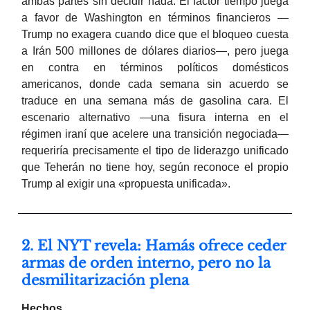
ambas partes sin decidir nada. El factor tiempo juega
a favor de Washington en términos financieros —
Trump no exagera cuando dice que el bloqueo cuesta
a Irán 500 millones de dólares diarios—, pero juega
en contra en términos políticos domésticos
americanos, donde cada semana sin acuerdo se
traduce en una semana más de gasolina cara. El
escenario alternativo —una fisura interna en el
régimen iraní que acelere una transición negociada—
requeriría precisamente el tipo de liderazgo unificado
que Teherán no tiene hoy, según reconoce el propio
Trump al exigir una «propuesta unificada».
2. El NYT revela: Hamás ofrece ceder
armas de orden interno, pero no la
desmilitarización plena
Hechos