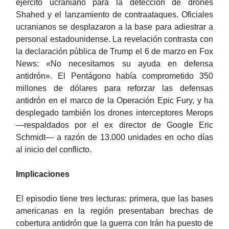
ejército ucraniano para la detección de drones
Shahed y el lanzamiento de contraataques. Oficiales
ucranianos se desplazaron a la base para adiestrar a
personal estadounidense. La revelación contrasta con
la declaración pública de Trump el 6 de marzo en Fox
News: «No necesitamos su ayuda en defensa
antidrón». El Pentágono había comprometido 350
millones de dólares para reforzar las defensas
antidrón en el marco de la Operación Epic Fury, y ha
desplegado también los drones interceptores Merops
—respaldados por el ex director de Google Eric
Schmidt— a razón de 13.000 unidades en ocho días
al inicio del conflicto.
Implicaciones
El episodio tiene tres lecturas: primera, que las bases
americanas en la región presentaban brechas de
cobertura antidrón que la guerra con Irán ha puesto de