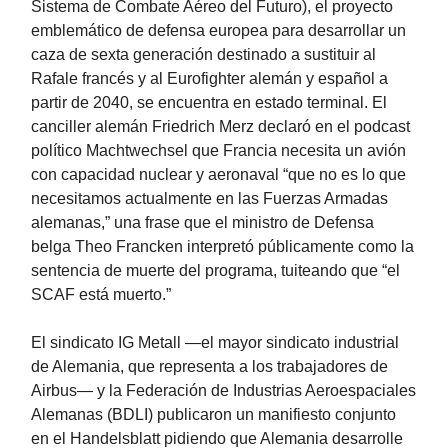
Sistema de Combate Aéreo del Futuro), el proyecto
emblemático de defensa europea para desarrollar un
caza de sexta generación destinado a sustituir al
Rafale francés y al Eurofighter alemán y español a
partir de 2040, se encuentra en estado terminal. El
canciller alemán Friedrich Merz declaró en el podcast
político Machtwechsel que Francia necesita un avión
con capacidad nuclear y aeronaval “que no es lo que
necesitamos actualmente en las Fuerzas Armadas
alemanas,” una frase que el ministro de Defensa
belga Theo Francken interpretó públicamente como la
sentencia de muerte del programa, tuiteando que “el
SCAF está muerto.”
El sindicato IG Metall —el mayor sindicato industrial
de Alemania, que representa a los trabajadores de
Airbus— y la Federación de Industrias Aeroespaciales
Alemanas (BDLI) publicaron un manifiesto conjunto
en el Handelsblatt pidiendo que Alemania desarrolle