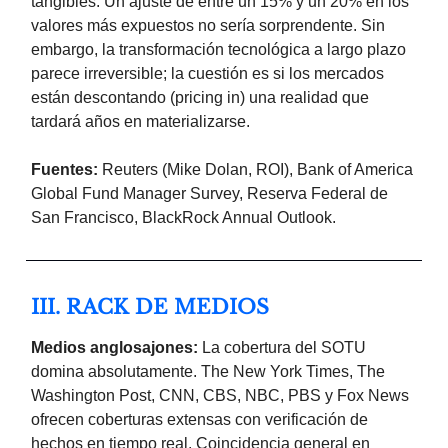
tangibles. Un ajuste de entre un 15% y un 20% en los
valores más expuestos no sería sorprendente. Sin
embargo, la transformación tecnológica a largo plazo
parece irreversible; la cuestión es si los mercados
están descontando (pricing in) una realidad que
tardará años en materializarse.
Fuentes:
Reuters (Mike Dolan, ROI), Bank of America
Global Fund Manager Survey, Reserva Federal de
San Francisco, BlackRock Annual Outlook.
III. RACK DE MEDIOS
Medios anglosajones:
La cobertura del SOTU
domina absolutamente. The New York Times, The
Washington Post, CNN, CBS, NBC, PBS y Fox News
ofrecen coberturas extensas con verificación de
hechos en tiempo real. Coincidencia general en