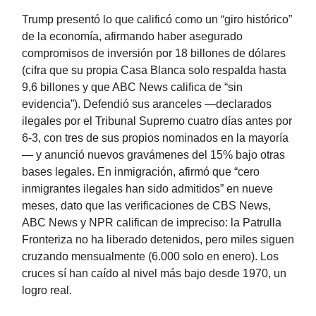
Trump presentó lo que calificó como un “giro histórico”
de la economía, afirmando haber asegurado
compromisos de inversión por 18 billones de dólares
(cifra que su propia Casa Blanca solo respalda hasta
9,6 billones y que ABC News califica de “sin
evidencia”). Defendió sus aranceles —declarados
ilegales por el Tribunal Supremo cuatro días antes por
6-3, con tres de sus propios nominados en la mayoría
— y anunció nuevos gravámenes del 15% bajo otras
bases legales. En inmigración, afirmó que “cero
inmigrantes ilegales han sido admitidos” en nueve
meses, dato que las verificaciones de CBS News,
ABC News y NPR califican de impreciso: la Patrulla
Fronteriza no ha liberado detenidos, pero miles siguen
cruzando mensualmente (6.000 solo en enero). Los
cruces sí han caído al nivel más bajo desde 1970, un
logro real.