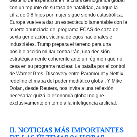
destello de esperanza en la crisis demográfica global
con un repunte de su tasa de natalidad, aunque la
cifra de 0,8 hijos por mujer sigue siendo catastrófica.
Europa vuelve a dar un espectáculo lamentable con la
muerte anunciada del programa FCAS de caza de
sexta generación, víctima de egos nacionales e
industriales. Trump prepara el terreno para una
posible acción militar contra Irán, una decisión
estratégicamente coherente ante un régimen que no
cesa en su programa nuclear. La batalla por el control
de Warner Bros. Discovery entre Paramount y Netflix
redefine el mapa del poder mediático global. Y Mike
Dolan, desde Reuters, nos invita a una reflexión
necesaria: quizá la economía global no gire
exclusivamente en torno a la inteligencia artificial.
II. NOTICIAS MÁS IMPORTANTES