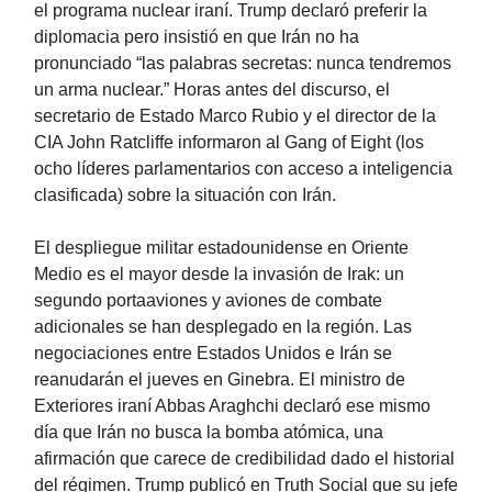
el programa nuclear iraní. Trump declaró preferir la
diplomacia pero insistió en que Irán no ha
pronunciado “las palabras secretas: nunca tendremos
un arma nuclear.” Horas antes del discurso, el
secretario de Estado Marco Rubio y el director de la
CIA John Ratcliffe informaron al Gang of Eight (los
ocho líderes parlamentarios con acceso a inteligencia
clasificada) sobre la situación con Irán.
El despliegue militar estadounidense en Oriente
Medio es el mayor desde la invasión de Irak: un
segundo portaaviones y aviones de combate
adicionales se han desplegado en la región. Las
negociaciones entre Estados Unidos e Irán se
reanudarán el jueves en Ginebra. El ministro de
Exteriores iraní Abbas Araghchi declaró ese mismo
día que Irán no busca la bomba atómica, una
afirmación que carece de credibilidad dado el historial
del régimen. Trump publicó en Truth Social que su jefe