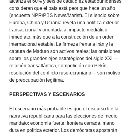
alcanza el 60% y seis de cada diez estadounidenses
consideran que el país está peor que hace un año
(encuesta NPR/PBS News/Marist). El silencio sobre
Europa, China y Ucrania revela una política exterior
transaccional y orientada al impacto mediático
inmediato, más que a la construcción de un orden
internacional estable. La firmeza frente a Irán y la
captura de Maduro son activos reales; las omisiones
sobre los grandes ejes estratégicos del siglo XXI —
relación transatlántica, competición con Pekín,
resolución del conflicto ruso-ucraniano— son motivo
de preocupación legítima.
PERSPECTIVAS Y ESCENARIOS
El escenario más probable es que el discurso fije la
narrativa republicana para las elecciones de medio
mandato: economía fuerte, frontera cerrada, mano
dura en política exterior. Los demócratas apostarán