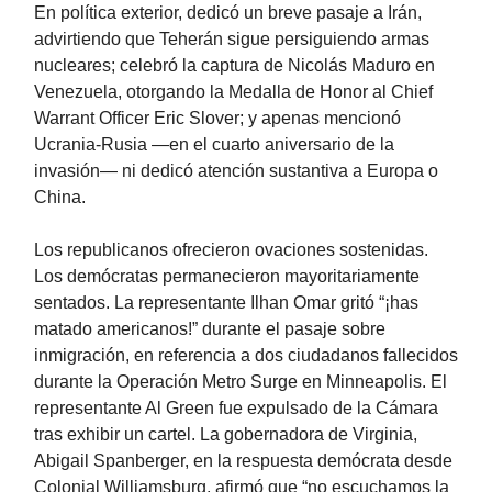
En política exterior, dedicó un breve pasaje a Irán,
advirtiendo que Teherán sigue persiguiendo armas
nucleares; celebró la captura de Nicolás Maduro en
Venezuela, otorgando la Medalla de Honor al Chief
Warrant Officer Eric Slover; y apenas mencionó
Ucrania-Rusia —en el cuarto aniversario de la
invasión— ni dedicó atención sustantiva a Europa o
China.
Los republicanos ofrecieron ovaciones sostenidas.
Los demócratas permanecieron mayoritariamente
sentados. La representante Ilhan Omar gritó “¡has
matado americanos!” durante el pasaje sobre
inmigración, en referencia a dos ciudadanos fallecidos
durante la Operación Metro Surge en Minneapolis. El
representante Al Green fue expulsado de la Cámara
tras exhibir un cartel. La gobernadora de Virginia,
Abigail Spanberger, en la respuesta demócrata desde
Colonial Williamsburg, afirmó que “no escuchamos la