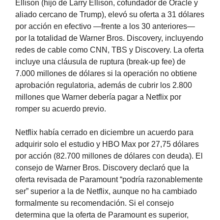
Ellison (hijo de Larry Ellison, cofundador de Oracle y
aliado cercano de Trump), elevó su oferta a 31 dólares
por acción en efectivo —frente a los 30 anteriores—
por la totalidad de Warner Bros. Discovery, incluyendo
redes de cable como CNN, TBS y Discovery. La oferta
incluye una cláusula de ruptura (break-up fee) de
7.000 millones de dólares si la operación no obtiene
aprobación regulatoria, además de cubrir los 2.800
millones que Warner debería pagar a Netflix por
romper su acuerdo previo.
Netflix había cerrado en diciembre un acuerdo para
adquirir solo el estudio y HBO Max por 27,75 dólares
por acción (82.700 millones de dólares con deuda). El
consejo de Warner Bros. Discovery declaró que la
oferta revisada de Paramount “podría razonablemente
ser” superior a la de Netflix, aunque no ha cambiado
formalmente su recomendación. Si el consejo
determina que la oferta de Paramount es superior,