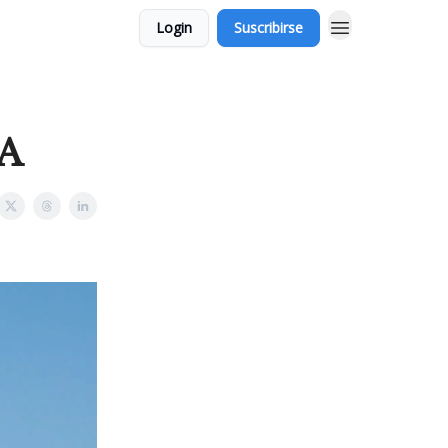
Login
Suscribirse
A