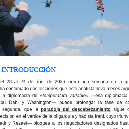
E INTRODUCCIÓN
del 23 al 24 de abril de 2026 cierra una semana en la qu
 ha confirmado dos lecciones que este analista lleva meses ar
e la diplomacia de
«temperatura variable»
—esa diplomacia 
Abu Dabi y Washington— puede prolongar la fase de co
la segunda, que la
paradoja del descabezamiento
sigue o
ecisión en el vértice de la oligarquía yihadista iraní, cuyo triunv
hadr y Rezaei— bloquea a los negociadores designados hast