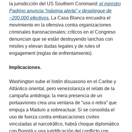
la jurisdicción del US Southern Command;
el ministro
Padrino anuncia “máxima alerta” y despliegue de
~200.000 efectivos.
La Casa Blanca encuadra el
movimiento en la ofensiva contra organizaciones
criminales transnacionales; críticos en el Congreso
denuncian que se están destruyendo lanchas con
misiles y elevan dudas legales y de rules of
engagement (reglas de enfrentamiento).
Implicaciones.
Washington sube el listón disuasorio en el Caribe y
Atlántico oriental, pero venezolaniza el relato de la
campaña antidroga: la mera presencia de un
portaaviones crea una ventana de “usa o retira” que
empuja a Maduro a sobreactuar. Si se consolida el
uso de fuerza contra embarcaciones civiles
vinculadas al narcotráfico, habrá choque diplomático
con Bogotá y una juridificación del conflicto con