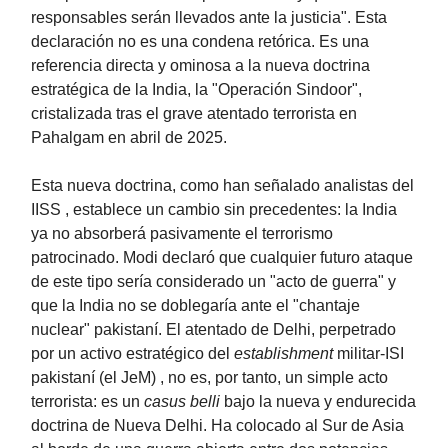
responsables serán llevados ante la justicia". Esta
declaración no es una condena retórica. Es una
referencia directa y ominosa a la nueva doctrina
estratégica de la India, la "Operación Sindoor",
cristalizada tras el grave atentado terrorista en
Pahalgam en abril de 2025.
Esta nueva doctrina, como han señalado analistas del
IISS , establece un cambio sin precedentes: la India
ya no absorberá pasivamente el terrorismo
patrocinado. Modi declaró que cualquier futuro ataque
de este tipo sería considerado un "acto de guerra" y
que la India no se doblegaría ante el "chantaje
nuclear" pakistaní. El atentado de Delhi, perpetrado
por un activo estratégico del
establishment
militar-ISI
pakistaní (el JeM) , no es, por tanto, un simple acto
terrorista: es un
casus belli
bajo la nueva y endurecida
doctrina de Nueva Delhi. Ha colocado al Sur de Asia