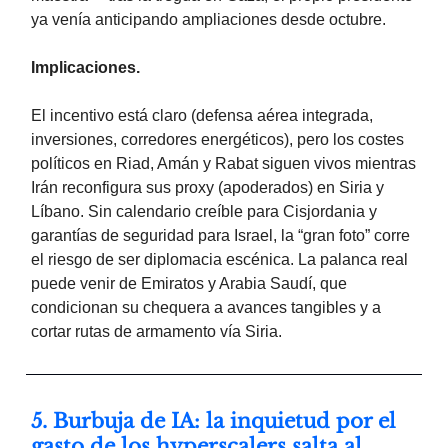
ya venía anticipando ampliaciones desde octubre.
Implicaciones.
El incentivo está claro (defensa aérea integrada,
inversiones, corredores energéticos), pero los costes
políticos en Riad, Amán y Rabat siguen vivos mientras
Irán reconfigura sus proxy (apoderados) en Siria y
Líbano. Sin calendario creíble para Cisjordania y
garantías de seguridad para Israel, la “gran foto” corre
el riesgo de ser diplomacia escénica. La palanca real
puede venir de Emiratos y Arabia Saudí, que
condicionan su chequera a avances tangibles y a
cortar rutas de armamento vía Siria.
5. Burbuja de IA: la inquietud por el
gasto de los hyperscalers salta al