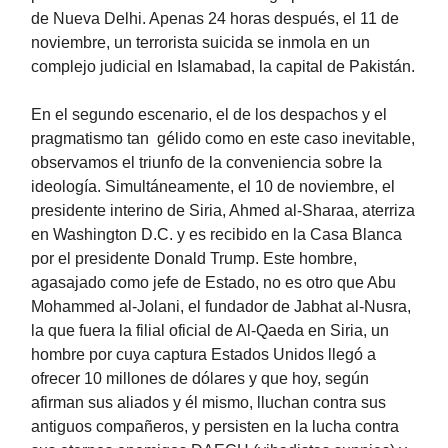
de Nueva Delhi. Apenas 24 horas después, el 11 de
noviembre, un terrorista suicida se inmola en un
complejo judicial en Islamabad, la capital de Pakistán.
En el segundo escenario, el de los despachos y el
pragmatismo tan gélido como en este caso inevitable,
observamos el triunfo de la conveniencia sobre la
ideología. Simultáneamente, el 10 de noviembre, el
presidente interino de Siria, Ahmed al-Sharaa, aterriza
en Washington D.C. y es recibido en la Casa Blanca
por el presidente Donald Trump. Este hombre,
agasajado como jefe de Estado, no es otro que Abu
Mohammed al-Jolani, el fundador de Jabhat al-Nusra,
la que fuera la filial oficial de Al-Qaeda en Siria, un
hombre por cuya captura Estados Unidos llegó a
ofrecer 10 millones de dólares y que hoy, según
afirman sus aliados y él mismo, lluchan contra sus
antiguos compañeros, y persisten en la lucha contra