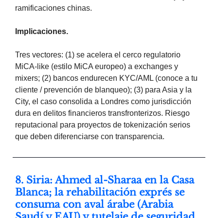
ramificaciones chinas.
Implicaciones.
Tres vectores: (1) se acelera el cerco regulatorio
MiCA-like (estilo MiCA europeo) a exchanges y
mixers; (2) bancos endurecen KYC/AML (conoce a tu
cliente / prevención de blanqueo); (3) para Asia y la
City, el caso consolida a Londres como jurisdicción
dura en delitos financieros transfronterizos. Riesgo
reputacional para proyectos de tokenización serios
que deben diferenciarse con transparencia.
8. Siria: Ahmed al-Sharaa en la Casa
Blanca; la rehabilitación exprés se
consuma con aval árabe (Arabia
Saudí y EAU) y tutelaje de seguridad