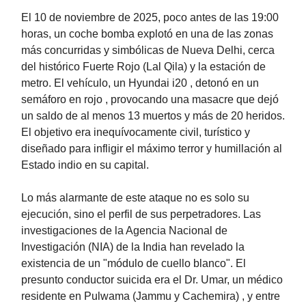
El 10 de noviembre de 2025, poco antes de las 19:00
horas, un coche bomba explotó en una de las zonas
más concurridas y simbólicas de Nueva Delhi, cerca
del histórico Fuerte Rojo (Lal Qila) y la estación de
metro. El vehículo, un Hyundai i20 , detonó en un
semáforo en rojo , provocando una masacre que dejó
un saldo de al menos 13 muertos y más de 20 heridos.
El objetivo era inequívocamente civil, turístico y
diseñado para infligir el máximo terror y humillación al
Estado indio en su capital.
Lo más alarmante de este ataque no es solo su
ejecución, sino el perfil de sus perpetradores. Las
investigaciones de la Agencia Nacional de
Investigación (NIA) de la India han revelado la
existencia de un "módulo de cuello blanco". El
presunto conductor suicida era el Dr. Umar, un médico
residente en Pulwama (Jammu y Cachemira) , y entre