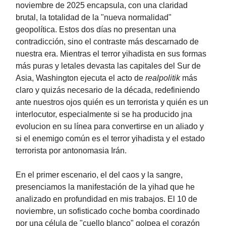
noviembre de 2025 encapsula, con una claridad
brutal, la totalidad de la "nueva normalidad"
geopolítica. Estos dos días no presentan una
contradicción, sino el contraste más descarnado de
nuestra era. Mientras el terror yihadista en sus formas
más puras y letales devasta las capitales del Sur de
Asia, Washington ejecuta el acto de
realpolitik
más
claro y quizás necesario de la década, redefiniendo
ante nuestros ojos quién es un terrorista y quién es un
interlocutor, especialmente si se ha producido jna
evolucion en su línea para convertirse en un aliado y
si el enemigo común es el terror yihadista y el estado
terrorista por antonomasia Irán.
En el primer escenario, el del caos y la sangre,
presenciamos la manifestación de la yihad que he
analizado en profundidad en mis trabajos. El 10 de
noviembre, un sofisticado coche bomba coordinado
por una célula de "cuello blanco" golpea el corazón