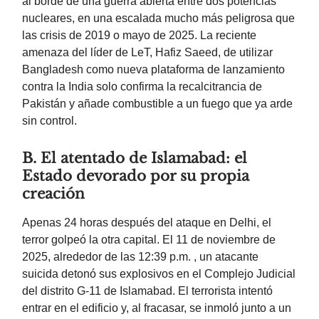
al borde de una guerra abierta entre dos potencias
nucleares, en una escalada mucho más peligrosa que
las crisis de 2019 o mayo de 2025. La reciente
amenaza del líder de LeT, Hafiz Saeed, de utilizar
Bangladesh como nueva plataforma de lanzamiento
contra la India solo confirma la recalcitrancia de
Pakistán y añade combustible a un fuego que ya arde
sin control.
B. El atentado de Islamabad: el
Estado devorado por su propia
creación
Apenas 24 horas después del ataque en Delhi, el
terror golpeó la otra capital. El 11 de noviembre de
2025, alrededor de las 12:39 p.m. , un atacante
suicida detonó sus explosivos en el Complejo Judicial
del distrito G-11 de Islamabad. El terrorista intentó
entrar en el edificio y, al fracasar, se inmoló junto a un