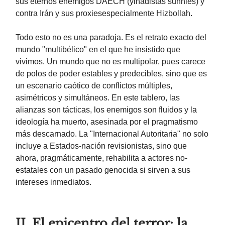
sus eternos enemigos DAECH (yihadistas sunnies) y
contra Irán y sus proxiesespecialmente Hizbollah.
Todo esto no es una paradoja. Es el retrato exacto del
mundo "multibélico" en el que he insistido que
vivimos. Un mundo que no es multipolar, pues carece
de polos de poder estables y predecibles, sino que es
un escenario caótico de conflictos múltiples,
asimétricos y simultáneos. En este tablero, las
alianzas son tácticas, los enemigos son fluidos y la
ideología ha muerto, asesinada por el pragmatismo
más descarnado. La "Internacional Autoritaria" no solo
incluye a Estados-nación revisionistas, sino que
ahora, pragmáticamente, rehabilita a actores no-
estatales con un pasado genocida si sirven a sus
intereses inmediatos.
II. El epicentro del terror: la