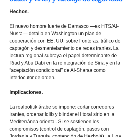
Hechos.
El nuevo hombre fuerte de Damasco —ex HTS/Al-
Nusra— detalla en Washington un plan de
cooperación con EE. UU. sobre fronteras, tráfico de
captagón y desmantelamiento de redes iraníes. La
lectura regional subraya el papel determinante de
Riad y Abu Dabi en la reintegración de Siria y en la
“aceptación condicional” de Al-Sharaa como
interlocutor de orden.
Implicaciones.
La realpolitik árabe se impone: cortar corredores
iraníes, ordenar Idlib y blindar el litoral sirio en la
Mediterránea oriental. Si se sostienen los
compromisos (control de captagón, pasos con
Jordania y Turquía, contención de Hezbolá), la Liga