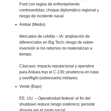
Ford con reglas de enfrentamiento
controvertidas; choque diplomático regional y
riesgo de incidente naval.
Ambar (Medio)
Mercados de crédito – IA: ampliación de
diferenciales en Big Tech; riesgo de sobre-
inversión si los retornos no materializan a
tiempo.
Cáucaso: impacto reputacional y operativo
para Ankara tras el C-130; prudencia en rutas
y overflight (sobrevuelo) militares.
Verde (Bajo)
EE. UU. – Operatividad federal: el fin del
shutdown reduce riesgo sistémico; persiste
disputa por el gasto social.