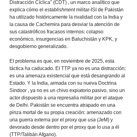
Distracción Cíclica" (CDT) , un marco analítico que
explica cómo el
establishment
militar-ISI de Pakistán
ha utilizado históricamente la rivalidad con la India y
la causa de Cachemira para desviar la atención de
sus catastróficos fracasos internos: colapso
económico, insurgencias en Baluchistán y KPK, y
desgobierno generalizado.
El problema es que, en noviembre de 2025, esta
táctica ha caducado. El TTP ya no es una distracción;
es una amenaza existencial que está desangrando al
Estado. Y la India, armada con su nueva Doctrina
Sindoor , ya no es un chivo expiatorio pasivo, sino un
actor dispuesto a una represalia militar por el ataque
de Delhi. Pakistán se encuentra atrapado en una
pinza mortal de su propia creación: amenazado con
una guerra externa por el proxy que
usa
(JeM) y
devorado desde dentro por el proxy que lo
usa
a él
(TTP/Talibán Afgano).