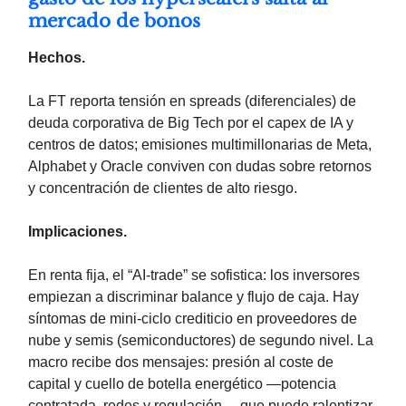
mercado de bonos
Hechos.
La FT reporta tensión en spreads (diferenciales) de
deuda corporativa de Big Tech por el capex de IA y
centros de datos; emisiones multimillonarias de Meta,
Alphabet y Oracle conviven con dudas sobre retornos
y concentración de clientes de alto riesgo.
Implicaciones.
En renta fija, el “AI-trade” se sofistica: los inversores
empiezan a discriminar balance y flujo de caja. Hay
síntomas de mini-ciclo crediticio en proveedores de
nube y semis (semiconductores) de segundo nivel. La
macro recibe dos mensajes: presión al coste de
capital y cuello de botella energético —potencia
contratada, redes y regulación— que puede ralentizar