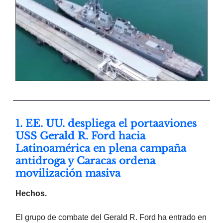
1. EE. UU. despliega el portaaviones
USS Gerald R. Ford hacia
Latinoamérica en plena campaña
antidroga y Caracas ordena
movilización masiva
Hechos.
El grupo de combate del Gerald R. Ford ha entrado en