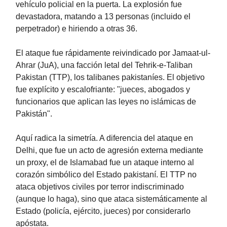
vehículo policial en la puerta. La explosión fue
devastadora, matando a 13 personas (incluido el
perpetrador) e hiriendo a otras 36.
El ataque fue rápidamente reivindicado por Jamaat-ul-
Ahrar (JuA), una facción letal del Tehrik-e-Taliban
Pakistan (TTP), los talibanes pakistaníes. El objetivo
fue explícito y escalofriante: "jueces, abogados y
funcionarios que aplican las leyes no islámicas de
Pakistán".
Aquí radica la simetría. A diferencia del ataque en
Delhi, que fue un acto de agresión externa mediante
un proxy, el de Islamabad fue un ataque interno al
corazón simbólico del Estado pakistaní. El TTP no
ataca objetivos civiles por terror indiscriminado
(aunque lo haga), sino que ataca sistemáticamente al
Estado (policía, ejército, jueces) por considerarlo
apóstata.