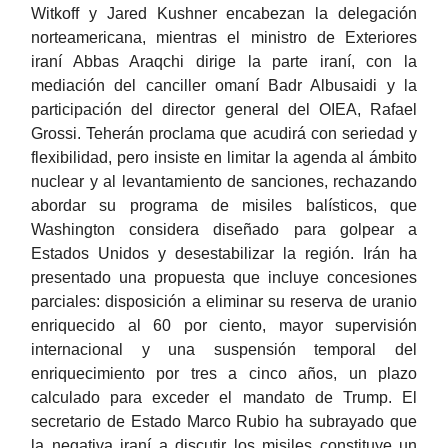
Witkoff y Jared Kushner encabezan la delegación
norteamericana, mientras el ministro de Exteriores
iraní Abbas Araqchi dirige la parte iraní, con la
mediación del canciller omaní Badr Albusaidi y la
participación del director general del OIEA, Rafael
Grossi. Teherán proclama que acudirá con seriedad y
flexibilidad, pero insiste en limitar la agenda al ámbito
nuclear y al levantamiento de sanciones, rechazando
abordar su programa de misiles balísticos, que
Washington considera diseñado para golpear a
Estados Unidos y desestabilizar la región. Irán ha
presentado una propuesta que incluye concesiones
parciales: disposición a eliminar su reserva de uranio
enriquecido al 60 por ciento, mayor supervisión
internacional y una suspensión temporal del
enriquecimiento por tres a cinco años, un plazo
calculado para exceder el mandato de Trump. El
secretario de Estado Marco Rubio ha subrayado que
la negativa iraní a discutir los misiles constituye un