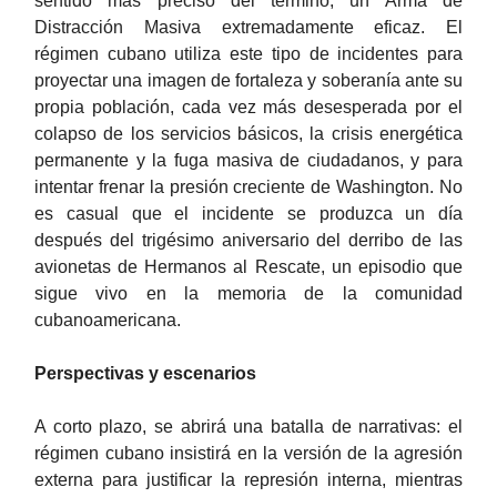
sentido más preciso del término, un Arma de
Distracción Masiva extremadamente eficaz. El
régimen cubano utiliza este tipo de incidentes para
proyectar una imagen de fortaleza y soberanía ante su
propia población, cada vez más desesperada por el
colapso de los servicios básicos, la crisis energética
permanente y la fuga masiva de ciudadanos, y para
intentar frenar la presión creciente de Washington. No
es casual que el incidente se produzca un día
después del trigésimo aniversario del derribo de las
avionetas de Hermanos al Rescate, un episodio que
sigue vivo en la memoria de la comunidad
cubanoamericana.
Perspectivas y escenarios
A corto plazo, se abrirá una batalla de narrativas: el
régimen cubano insistirá en la versión de la agresión
externa para justificar la represión interna, mientras