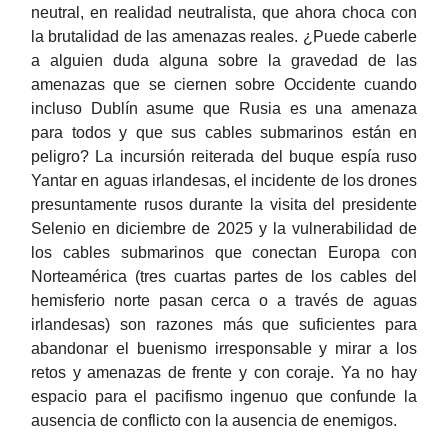
neutral, en realidad neutralista, que ahora choca con
la brutalidad de las amenazas reales. ¿Puede caberle
a alguien duda alguna sobre la gravedad de las
amenazas que se ciernen sobre Occidente cuando
incluso Dublín asume que Rusia es una amenaza
para todos y que sus cables submarinos están en
peligro? La incursión reiterada del buque espía ruso
Yantar en aguas irlandesas, el incidente de los drones
presuntamente rusos durante la visita del presidente
Selenio en diciembre de 2025 y la vulnerabilidad de
los cables submarinos que conectan Europa con
Norteamérica (tres cuartas partes de los cables del
hemisferio norte pasan cerca o a través de aguas
irlandesas) son razones más que suficientes para
abandonar el buenismo irresponsable y mirar a los
retos y amenazas de frente y con coraje. Ya no hay
espacio para el pacifismo ingenuo que confunde la
ausencia de conflicto con la ausencia de enemigos.