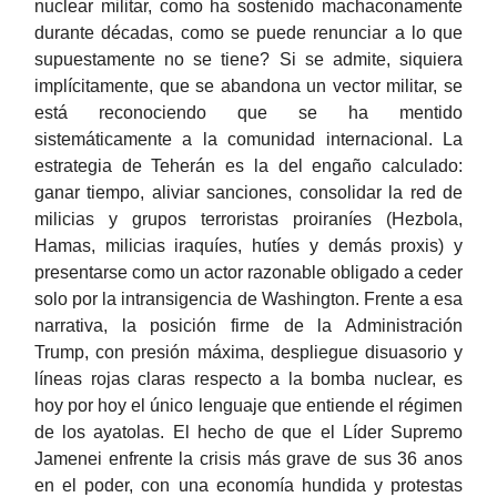
nuclear militar, como ha sostenido machaconamente
durante décadas, como se puede renunciar a lo que
supuestamente no se tiene? Si se admite, siquiera
implícitamente, que se abandona un vector militar, se
está reconociendo que se ha mentido
sistemáticamente a la comunidad internacional. La
estrategia de Teherán es la del engaño calculado:
ganar tiempo, aliviar sanciones, consolidar la red de
milicias y grupos terroristas proiraníes (Hezbola,
Hamas, milicias iraquíes, hutíes y demás proxis) y
presentarse como un actor razonable obligado a ceder
solo por la intransigencia de Washington. Frente a esa
narrativa, la posición firme de la Administración
Trump, con presión máxima, despliegue disuasorio y
líneas rojas claras respecto a la bomba nuclear, es
hoy por hoy el único lenguaje que entiende el régimen
de los ayatolas. El hecho de que el Líder Supremo
Jamenei enfrente la crisis más grave de sus 36 anos
en el poder, con una economía hundida y protestas