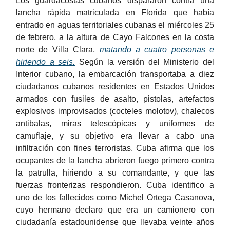
Los guardacostas cubanos dispararon contra una
lancha rápida matriculada en Florida que había
entrado en aguas territoriales cubanas el miércoles 25
de febrero, a la altura de Cayo Falcones en la costa
norte de Villa Clara,
matando a cuatro personas e
hiriendo a seis.
Según la versión del Ministerio del
Interior cubano, la embarcación transportaba a diez
ciudadanos cubanos residentes en Estados Unidos
armados con fusiles de asalto, pistolas, artefactos
explosivos improvisados (cocteles molotov), chalecos
antibalas, miras telescópicas y uniformes de
camuflaje, y su objetivo era llevar a cabo una
infiltración con fines terroristas. Cuba afirma que los
ocupantes de la lancha abrieron fuego primero contra
la patrulla, hiriendo a su comandante, y que las
fuerzas fronterizas respondieron. Cuba identifico a
uno de los fallecidos como Michel Ortega Casanova,
cuyo hermano declaro que era un camionero con
ciudadanía estadounidense que llevaba veinte años