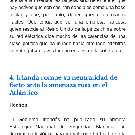
puerta a la inversión extranjera, sino de entender que
hay activos que son casi tan sensibles como una base
militar y que, por tanto, deben quedar en manos
fiables. Que tenga que ser una empresa francesa
quien rescate al Reino Unido de la pinza china sobre
su red eléctrica dice mucho de las carencias de una
clase política que ha mirado hacia otro lado mientras
se entregaban llaves fundamentales de la soberanía.
4. Irlanda rompe su neutralidad de
facto ante la amenaza rusa en el
Atlántico
Hechos
El Gobierno irlandés ha publicado su primera
Estrategia Nacional de Seguridad Marítima, un
documento histórico para un país que ha hecho de la