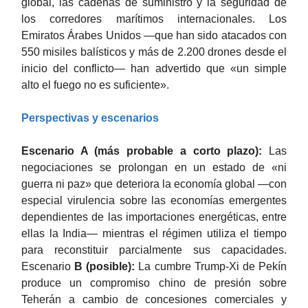
global, las cadenas de suministro y la seguridad de
los corredores marítimos internacionales. Los
Emiratos Árabes Unidos —que han sido atacados con
550 misiles balísticos y más de 2.200 drones desde el
inicio del conflicto— han advertido que «un simple
alto el fuego no es suficiente».
Perspectivas y escenarios
Escenario A (más probable a corto plazo):
Las
negociaciones se prolongan en un estado de «ni
guerra ni paz» que deteriora la economía global —con
especial virulencia sobre las economías emergentes
dependientes de las importaciones energéticas, entre
ellas la India— mientras el régimen utiliza el tiempo
para reconstituir parcialmente sus capacidades.
Escenario
B (posible):
La cumbre Trump-Xi de Pekín
produce un compromiso chino de presión sobre
Teherán a cambio de concesiones comerciales y