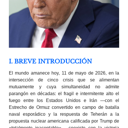
I. BREVE INTRODUCCIÓN
El mundo amanece hoy, 11 de mayo de 2026, en la
intersección de cinco crisis que se alimentan
mutuamente y cuya simultaneidad no admite
parangón en décadas: el fragil e intermitente alto el
fuego entre los Estados Unidos e Irán —con el
Estrecho de Ormuz convertido en campo de batalla
naval esporádico y la respuesta de Teherán a la
propuesta nuclear americana calificada por Trump de
«totalmente inaceptable»— coexiste con la victoria