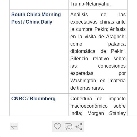
Trump-Netanyahu.
South China Morning
Análisis de las
Post / China Daily
expectativas chinas ante
la cumbre Pekín; énfasis
en la visita de Araghchi
como 'palanca
diplomática de Pekín'.
Silencio relativo sobre
las concesiones
esperadas por
Washington en materia
de tierras raras.
CNBC / Bloomberg
Cobertura del impacto
macroeconómico sobre
India; Morgan Stanley
reporta inversión
extranjera en mínimos
históricos. Análisis del