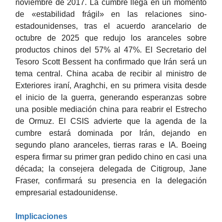
noviembre de 2017. La cumbre llega en un momento
de «estabilidad frágil» en las relaciones sino-
estadounidenses, tras el acuerdo arancelario de
octubre de 2025 que redujo los aranceles sobre
productos chinos del 57% al 47%. El Secretario del
Tesoro Scott Bessent ha confirmado que Irán será un
tema central. China acaba de recibir al ministro de
Exteriores iraní, Araghchi, en su primera visita desde
el inicio de la guerra, generando esperanzas sobre
una posible mediación china para reabrir el Estrecho
de Ormuz. El CSIS advierte que la agenda de la
cumbre estará dominada por Irán, dejando en
segundo plano aranceles, tierras raras e IA. Boeing
espera firmar su primer gran pedido chino en casi una
década; la consejera delegada de Citigroup, Jane
Fraser, confirmará su presencia en la delegación
empresarial estadounidense.
Implicaciones