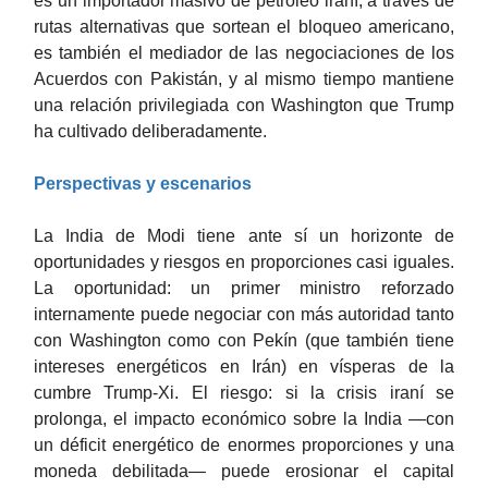
es un importador masivo de petróleo iraní, a través de
rutas alternativas que sortean el bloqueo americano,
es también el mediador de las negociaciones de los
Acuerdos con Pakistán, y al mismo tiempo mantiene
una relación privilegiada con Washington que Trump
ha cultivado deliberadamente.
Perspectivas y escenarios
La India de Modi tiene ante sí un horizonte de
oportunidades y riesgos en proporciones casi iguales.
La oportunidad: un primer ministro reforzado
internamente puede negociar con más autoridad tanto
con Washington como con Pekín (que también tiene
intereses energéticos en Irán) en vísperas de la
cumbre Trump-Xi. El riesgo: si la crisis iraní se
prolonga, el impacto económico sobre la India —con
un déficit energético de enormes proporciones y una
moneda debilitada— puede erosionar el capital