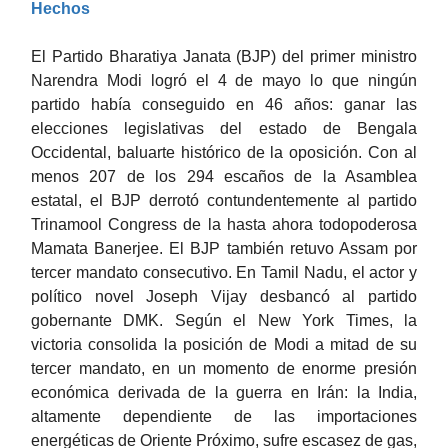
Hechos
El Partido Bharatiya Janata (BJP) del primer ministro
Narendra Modi logró el 4 de mayo lo que ningún
partido había conseguido en 46 años: ganar las
elecciones legislativas del estado de Bengala
Occidental, baluarte histórico de la oposición. Con al
menos 207 de los 294 escaños de la Asamblea
estatal, el BJP derrotó contundentemente al partido
Trinamool Congress de la hasta ahora todopoderosa
Mamata Banerjee. El BJP también retuvo Assam por
tercer mandato consecutivo. En Tamil Nadu, el actor y
político novel Joseph Vijay desbancó al partido
gobernante DMK. Según el New York Times, la
victoria consolida la posición de Modi a mitad de su
tercer mandato, en un momento de enorme presión
económica derivada de la guerra en Irán: la India,
altamente dependiente de las importaciones
energéticas de Oriente Próximo, sufre escasez de gas,