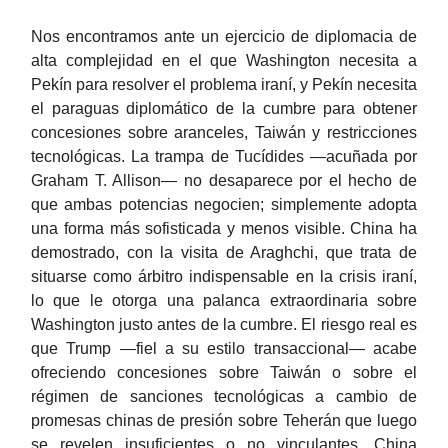
Nos encontramos ante un ejercicio de diplomacia de
alta complejidad en el que Washington necesita a
Pekín para resolver el problema iraní, y Pekín necesita
el paraguas diplomático de la cumbre para obtener
concesiones sobre aranceles, Taiwán y restricciones
tecnológicas. La trampa de Tucídides —acuñada por
Graham T. Allison— no desaparece por el hecho de
que ambas potencias negocien; simplemente adopta
una forma más sofisticada y menos visible. China ha
demostrado, con la visita de Araghchi, que trata de
situarse como árbitro indispensable en la crisis iraní,
lo que le otorga una palanca extraordinaria sobre
Washington justo antes de la cumbre. El riesgo real es
que Trump —fiel a su estilo transaccional— acabe
ofreciendo concesiones sobre Taiwán o sobre el
régimen de sanciones tecnológicas a cambio de
promesas chinas de presión sobre Teherán que luego
se revelen insuficientes o no vinculantes. China