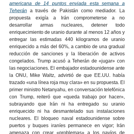
americana de 14 puntos enviada esta semana a
Teherán
a través de Pakistán como mediador. La
propuesta exigía a Irán comprometerse a no
desarrollar armas nucleares, detener todo
enriquecimiento de uranio durante al menos 12 años y
entregar las estimadas 440 kilogramos de uranio
enriquecido a más del 60%, a cambio de una gradual
reducción de sanciones y la liberación de activos
congelados. Trump acusó a Teherán de «jugar» con
las negociaciones. El embajador estadounidense ante
la ONU, Mike Waltz, advirtió de que EE.UU. había
trazado «una línea roja muy clara» en su propuesta. El
primer ministro Netanyahu, en conversación telefónica
con Trump, reiteró que «queda trabajo por hacer»,
subrayando que Irán ni ha entregado su uranio
enriquecido ni ha desmantelado sus instalaciones
nucleares. El bloqueo naval estadounidense sobre
puertos y buques iraníes permanece en vigor; Irán
amenaza con crear «problemas» a los navíos de