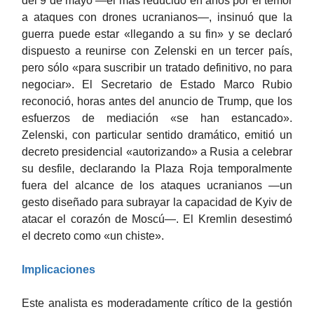
del 9 de mayo —el más reducido en años por el temor
a ataques con drones ucranianos—, insinuó que la
guerra puede estar «llegando a su fin» y se declaró
dispuesto a reunirse con Zelenski en un tercer país,
pero sólo «para suscribir un tratado definitivo, no para
negociar». El Secretario de Estado Marco Rubio
reconoció, horas antes del anuncio de Trump, que los
esfuerzos de mediación «se han estancado».
Zelenski, con particular sentido dramático, emitió un
decreto presidencial «autorizando» a Rusia a celebrar
su desfile, declarando la Plaza Roja temporalmente
fuera del alcance de los ataques ucranianos —un
gesto diseñado para subrayar la capacidad de Kyiv de
atacar el corazón de Moscú—. El Kremlin desestimó
el decreto como «un chiste».
Implicaciones
Este analista es moderadamente crítico de la gestión