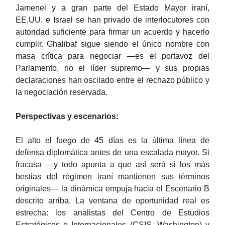
Jamenei y a gran parte del Estado Mayor iraní,
EE.UU. e Israel se han privado de interlocutores con
autoridad suficiente para firmar un acuerdo y hacerlo
cumplir. Ghalibaf sigue siendo el único nombre con
masa crítica para negociar —es el portavoz del
Parlamento, no el líder supremo— y sus propias
declaraciones han oscilado entre el rechazo público y
la negociación reservada.
Perspectivas y escenarios:
El alto el fuego de 45 días es la última línea de
defensa diplomática antes de una escalada mayor. Si
fracasa —y todo apunta a que así será si los más
bestias del régimen iraní mantienen sus términos
originales— la dinámica empuja hacia el Escenario B
descrito arriba. La ventana de oportunidad real es
estrecha: los analistas del Centro de Estudios
Estratégicos e Internacionales (CSIS, Washington) y