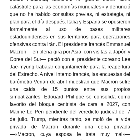
catástrofe para las economías mundiales» y denunció
que no ha habido consultas previas, ni estrategia, ni
plan para el día después. Italia y España se opusieron
formalmente al uso de bases militares
estadounidenses en sus territorios para operaciones
ofensivas contra Irán. El presidente francés Emmanuel
Macron —en plena gira por Asia, con visitas a Japón y
Corea del Sur— pactó con el presidente coreano Lee
Jae-myung trabajar conjuntamente para la reapertura
del Estrecho. A nivel interno francés, las encuestas del
barómetro Verian de abril muestran que Macron sufre
una caída de 15 puntos entre sus propios
simpatizantes; Édouard Philippe se consolida como
favorito del bloque centrista de cara a 2027, con
Marine Le Pen pendiente del veredicto judicial del 7
de julio. Trump, mientras tanto, se mofó de la vida
privada de Macron durante una cena privada
—«Macron, cuya esposa le trata muy mal»—