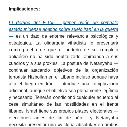
Implicaciones:
El derribo del F-15E —primer avión de combate
estadounidense abatido sobre suelo iraní en la guerra
—
es un dato de enorme relevancia psicológica y
estratégica. La oligarquía yihadista lo presentará
como prueba de que el poderío de su complejo
antiaéreo no ha sido neutralizado, animando a sus
cuadros y a sus proxies. La postura de Netanyahu —
continuar atacando objetivos de la organización
terrorista Hizbollah en el Líbano incluso aunque haya
alto el fuego en Irán— introduce una complicación
adicional, aunque el objetivo sea plenamente legítimo
y necesario: Teherán condicionó cualquier acuerdo al
cese simultáneo de las hostilidades en el frente
libanés. Israel tiene sus propios plazos electorales —
elecciones antes de fin de año— y Netanyahu
necesita presentar una «victoria absoluta» en ambos