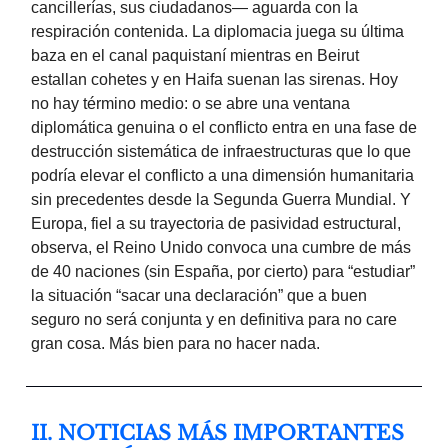
cancillerías, sus ciudadanos— aguarda con la
respiración contenida. La diplomacia juega su última
baza en el canal paquistaní mientras en Beirut
estallan cohetes y en Haifa suenan las sirenas. Hoy
no hay término medio: o se abre una ventana
diplomática genuina o el conflicto entra en una fase de
destrucción sistemática de infraestructuras que lo que
podría elevar el conflicto a una dimensión humanitaria
sin precedentes desde la Segunda Guerra Mundial. Y
Europa, fiel a su trayectoria de pasividad estructural,
observa, el Reino Unido convoca una cumbre de más
de 40 naciones (sin España, por cierto) para “estudiar”
la situación “sacar una declaración” que a buen
seguro no será conjunta y en definitiva para no care
gran cosa. Más bien para no hacer nada.
II. NOTICIAS MÁS IMPORTANTES