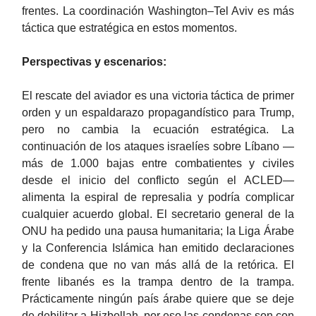
frentes. La coordinación Washington–Tel Aviv es más
táctica que estratégica en estos momentos.
Perspectivas y escenarios:
El rescate del aviador es una victoria táctica de primer
orden y un espaldarazo propagandístico para Trump,
pero no cambia la ecuación estratégica. La
continuación de los ataques israelíes sobre Líbano —
más de 1.000 bajas entre combatientes y civiles
desde el inicio del conflicto según el ACLED—
alimenta la espiral de represalia y podría complicar
cualquier acuerdo global. El secretario general de la
ONU ha pedido una pausa humanitaria; la Liga Árabe
y la Conferencia Islámica han emitido declaraciones
de condena que no van más allá de la retórica. El
frente libanés es la trampa dentro de la trampa.
Prácticamente ningún país árabe quiere que se deje
de debilitar a Hizbollah, por eso las condenas son con