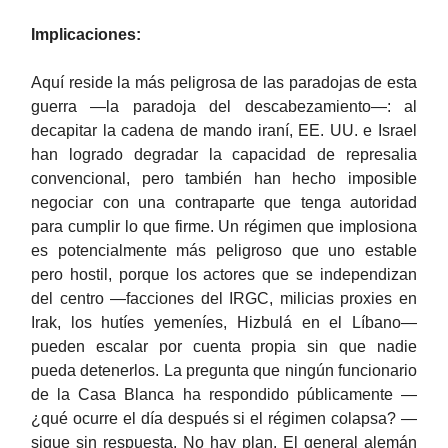
Implicaciones:
Aquí reside la más peligrosa de las paradojas de esta
guerra —la paradoja del descabezamiento—: al
decapitar la cadena de mando iraní, EE. UU. e Israel
han logrado degradar la capacidad de represalia
convencional, pero también han hecho imposible
negociar con una contraparte que tenga autoridad
para cumplir lo que firme. Un régimen que implosiona
es potencialmente más peligroso que uno estable
pero hostil, porque los actores que se independizan
del centro —facciones del IRGC, milicias proxies en
Irak, los hutíes yemeníes, Hizbulá en el Líbano—
pueden escalar por cuenta propia sin que nadie
pueda detenerlos. La pregunta que ningún funcionario
de la Casa Blanca ha respondido públicamente —
¿qué ocurre el día después si el régimen colapsa? —
sigue sin respuesta. No hay plan. El general alemán