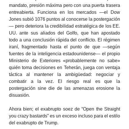
mandato, presión máxima pero con una puerta trasera
entreabierta. Funciona en los mercados —el Dow
Jones subió 1076 puntos al conocerse la postergación
— pero deteriora la credibilidad estratégica de los EE.
UU. ante sus aliados del Golfo, que han apostado
todo a una conclusión rápida del conflicto. El régimen
iraní, fragmentado hasta el punto de que —según
fuentes de la inteligencia estadounidense— el propio
Ministerio de Exteriores «probablemente no sabe»
quién toma decisiones en Teherán, juega con ventaja
táctica al mantener la ambigüedad: negociar y
combatir a la vez. El riesgo real es que la
postergación sine die de las amenazas erosione la
disuasión.
Ahora bien; el exabrupto soez de “Open the Straight
you crazy bastards” es un exceso incluso para el estilo
del exabrupto de Trump.