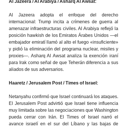
Al Jazeera / Al Arabiya / Asharq Al Awsat:
Al Jazeera adopta el enfoque del derecho
internacional: Trump incita a crímenes de guerra al
amenazar infraestructuras civiles. Al Arabiya reflejó la
posición hawkish de los Emiratos Árabes Unidos —el
embajador emiratí llamó al alto el fuego «insuficiente»
y pidió la eliminación del programa nuclear, misiles y
proxies—. Asharq Al Awsat analiza la exención iraní
para Irak como señal de que Teherán diferencia a sus
aliados de sus adversarios.
Haaretz / Jerusalem Post / Times of Israel:
Netanyahu confirmó que Israel continuará los ataques.
El Jerusalem Post advirtió que Israel tiene influencia
muy limitada sobre las negociaciones que Washington
pueda cerrar con Irán. El Times of Israel narró el
avance israelí en el sur del Líbano y las bajas de