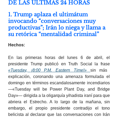
DE LAS ÚLTIMAS 24 HORAS
1. Trump aplaza el ultimátum
invocando “conversaciones muy
productivas”; Irán lo niega y llama a
su retórica “mentalidad criminal”
Hechos:
En las primeras horas del lunes 6 de abril, el
presidente Trump publicó en Truth Social la frase
«Tuesday, ¡8:00 P.M. Eastern Time!»
sin más
explicación, coronando una amenaza formulada el
domingo en términos escandalosamente incendiarios
—«Tuesday will be Power Plant Day, and Bridge
Day»— dirigida a la oligarquía yihadista iraní para que
abriera el Estrecho. A lo largo de la mañana, sin
embargo, el propio presidente contradijo el tono
belicista al declarar que las conversaciones con Irán