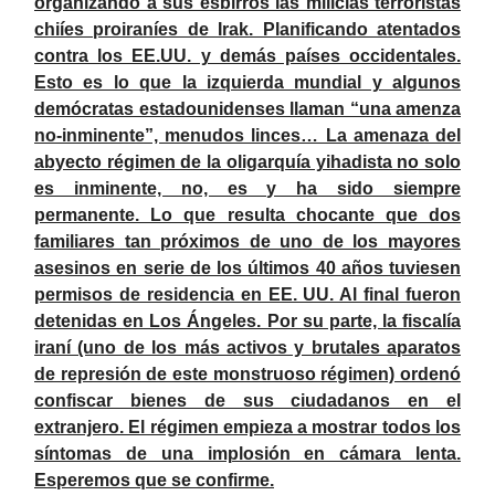
organizando a sus esbirros las milicias terroristas
chiíes proiraníes de Irak. Planificando atentados
contra los EE.UU. y demás países occidentales.
Esto es lo que la izquierda mundial y algunos
demócratas estadounidenses llaman “una amenza
no-inminente”, menudos linces… La amenaza del
abyecto régimen de la oligarquía yihadista no solo
es inminente, no, es y ha sido siempre
permanente. Lo que resulta chocante que dos
familiares tan próximos de uno de los mayores
asesinos en serie de los últimos 40 años tuviesen
permisos de residencia en EE. UU. Al final fueron
detenidas en Los Ángeles. Por su parte, la fiscalía
iraní (uno de los más activos y brutales aparatos
de represión de este monstruoso régimen) ordenó
confiscar bienes de sus ciudadanos en el
extranjero. El régimen empieza a mostrar todos los
síntomas de una implosión en cámara lenta.
Esperemos que se confirme.