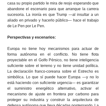
casa su propio partido le mira de reojo esperando que
abandone el escenario para que arranque la carrera
sucesoria. La ironía es que Trump —al insultar a un
aliado en privado y hacerlo público— hace el trabajo
de Le Pen por Le Pen.
Perspectivas y escenarios:
Europa no tiene hoy mecanismos para actuar de
forma autónoma en el conflicto. No tiene flota
proyectable en el Golfo Pérsico, no tiene inteligencia
suficiente sobre el terreno y no tiene unidad política.
La declaración franco-coreana sobre el Estrecho es
simbólica. Lo que sí puede hacer Europa —y no lo
está haciendo con suficiente urgencia— es garantizar
el suministro energético alternativo, activar el
mecanismo de ajuste en frontera por carbono para
proteger su industria y construir la arquitectura de
defensa autónoma que lleva décadas postergando. La