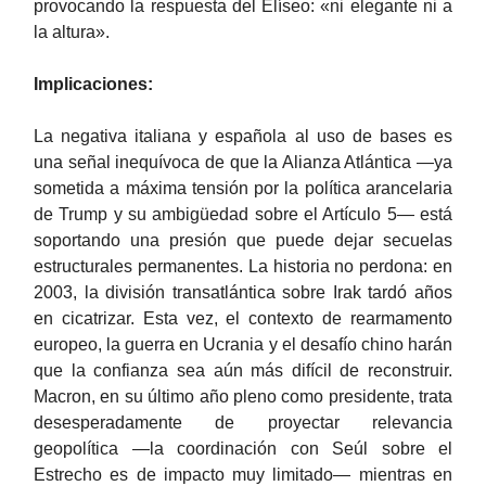
provocando la respuesta del Elíseo: «ni elegante ni a
la altura».
Implicaciones:
La negativa italiana y española al uso de bases es
una señal inequívoca de que la Alianza Atlántica —ya
sometida a máxima tensión por la política arancelaria
de Trump y su ambigüedad sobre el Artículo 5— está
soportando una presión que puede dejar secuelas
estructurales permanentes. La historia no perdona: en
2003, la división transatlántica sobre Irak tardó años
en cicatrizar. Esta vez, el contexto de rearmamento
europeo, la guerra en Ucrania y el desafío chino harán
que la confianza sea aún más difícil de reconstruir.
Macron, en su último año pleno como presidente, trata
desesperadamente de proyectar relevancia
geopolítica —la coordinación con Seúl sobre el
Estrecho es de impacto muy limitado— mientras en