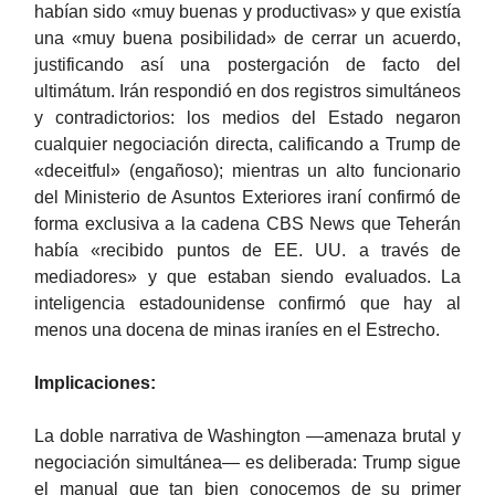
habían sido «muy buenas y productivas» y que existía
una «muy buena posibilidad» de cerrar un acuerdo,
justificando así una postergación de facto del
ultimátum. Irán respondió en dos registros simultáneos
y contradictorios: los medios del Estado negaron
cualquier negociación directa, calificando a Trump de
«deceitful» (engañoso); mientras un alto funcionario
del Ministerio de Asuntos Exteriores iraní confirmó de
forma exclusiva a la cadena CBS News que Teherán
había «recibido puntos de EE. UU. a través de
mediadores» y que estaban siendo evaluados. La
inteligencia estadounidense confirmó que hay al
menos una docena de minas iraníes en el Estrecho.
Implicaciones:
La doble narrativa de Washington —amenaza brutal y
negociación simultánea— es deliberada: Trump sigue
el manual que tan bien conocemos de su primer