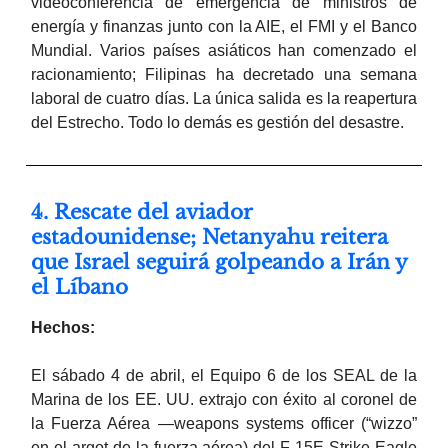
videoconferencia de emergencia de ministros de
energía y finanzas junto con la AIE, el FMI y el Banco
Mundial. Varios países asiáticos han comenzado el
racionamiento; Filipinas ha decretado una semana
laboral de cuatro días. La única salida es la reapertura
del Estrecho. Todo lo demás es gestión del desastre.
4. Rescate del aviador
estadounidense; Netanyahu reitera
que Israel seguirá golpeando a Irán y
el Líbano
Hechos:
El sábado 4 de abril, el Equipo 6 de los SEAL de la
Marina de los EE. UU. extrajo con éxito al coronel de
la Fuerza Aérea —weapons systems officer (“wizzo”
en el argot de la fuerza aérea) del F-15E Strike Eagle