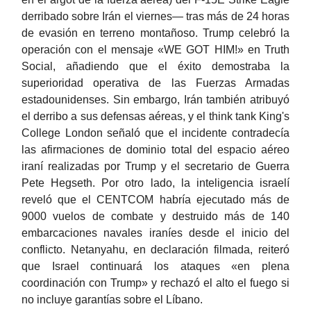
derribado sobre Irán el viernes— tras más de 24 horas
de evasión en terreno montañoso. Trump celebró la
operación con el mensaje «WE GOT HIM!» en Truth
Social, añadiendo que el éxito demostraba la
superioridad operativa de las Fuerzas Armadas
estadounidenses. Sin embargo, Irán también atribuyó
el derribo a sus defensas aéreas, y el think tank King's
College London señaló que el incidente contradecía
las afirmaciones de dominio total del espacio aéreo
iraní realizadas por Trump y el secretario de Guerra
Pete Hegseth. Por otro lado, la inteligencia israelí
reveló que el CENTCOM habría ejecutado más de
9000 vuelos de combate y destruido más de 140
embarcaciones navales iraníes desde el inicio del
conflicto. Netanyahu, en declaración filmada, reiteró
que Israel continuará los ataques «en plena
coordinación con Trump» y rechazó el alto el fuego si
no incluye garantías sobre el Líbano.