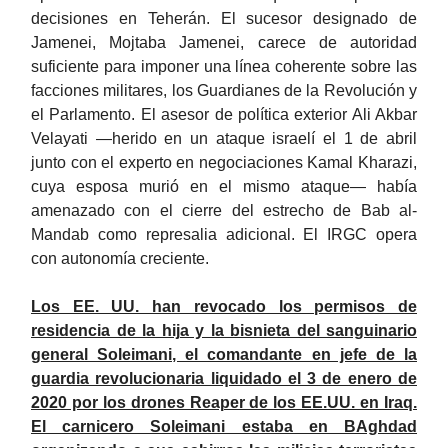
decisiones en Teherán. El sucesor designado de
Jamenei, Mojtaba Jamenei, carece de autoridad
suficiente para imponer una línea coherente sobre las
facciones militares, los Guardianes de la Revolución y
el Parlamento. El asesor de política exterior Ali Akbar
Velayati —herido en un ataque israelí el 1 de abril
junto con el experto en negociaciones Kamal Kharazi,
cuya esposa murió en el mismo ataque— había
amenazado con el cierre del estrecho de Bab al-
Mandab como represalia adicional. El IRGC opera
con autonomía creciente.
Los EE. UU. han revocado los permisos de
residencia de la hija y la bisnieta del sanguinario
general Soleimani, el comandante en jefe de la
guardia revolucionaria liquidado el 3 de enero de
2020 por los drones Reaper de los EE.UU. en Iraq.
El carnicero Soleimani estaba en BAghdad