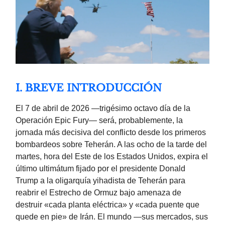
I. BREVE INTRODUCCIÓN
El 7 de abril de 2026 —trigésimo octavo día de la
Operación Epic Fury— será, probablemente, la
jornada más decisiva del conflicto desde los primeros
bombardeos sobre Teherán. A las ocho de la tarde del
martes, hora del Este de los Estados Unidos, expira el
último ultimátum fijado por el presidente Donald
Trump a la oligarquía yihadista de Teherán para
reabrir el Estrecho de Ormuz bajo amenaza de
destruir «cada planta eléctrica» y «cada puente que
quede en pie» de Irán. El mundo —sus mercados, sus