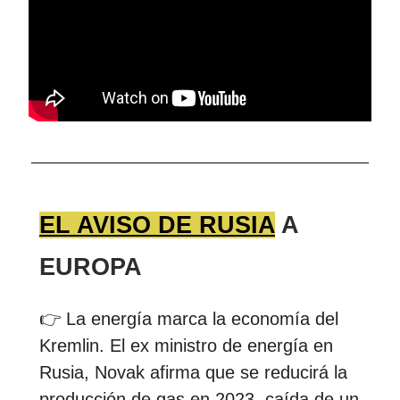
EL AVISO DE RUSIA
A
EUROPA
👉 La energía marca la economía del
Kremlin. El ex ministro de energía en
Rusia, Novak afirma que se reducirá la
producción de gas en 2023, caída de un