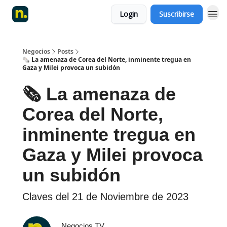
Login
Suscribirse
Negocios
Posts
🗞️ La amenaza de Corea del Norte, inminente tregua en
Gaza y Milei provoca un subidón
🗞️ La amenaza de
Corea del Norte,
inminente tregua en
Gaza y Milei provoca
un subidón
Claves del 21 de Noviembre de 2023
Negocios TV