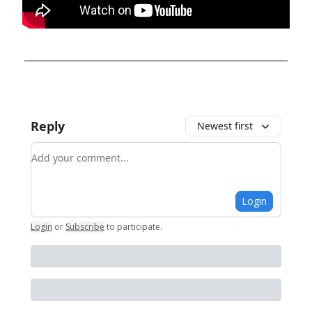
Reply
Newest first
Add your comment
Login
Login
or
Subscribe
to participate
.